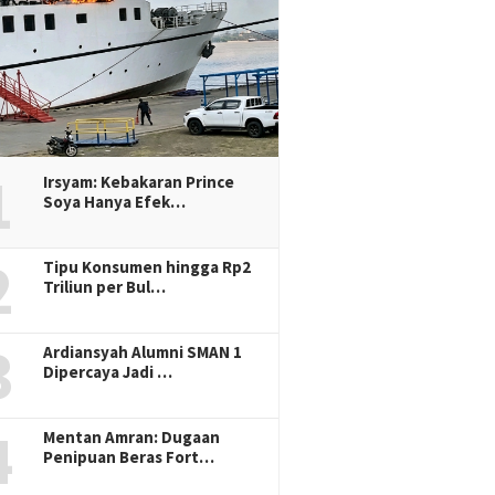
1
Irsyam: Kebakaran Prince
Soya Hanya Efek…
2
Tipu Konsumen hingga Rp2
Triliun per Bul…
3
Ardiansyah Alumni SMAN 1
Dipercaya Jadi …
4
Mentan Amran: Dugaan
Penipuan Beras Fort…