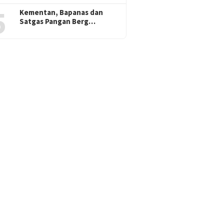
5
Kementan, Bapanas dan
Satgas Pangan Berg…