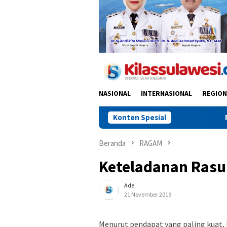
NASIONAL
INTERNASIONAL
REGION
Konten Spesial
Paskibraka Maros
Beranda
RAGAM
Keteladanan Rasu
Ade
21 November 2019
Menurut pendapat yang paling kuat, 