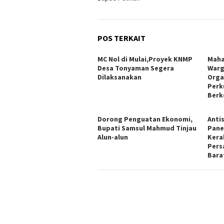
POS TERKAIT
MC Nol di Mulai,Proyek KNMP
Maha
Desa Tonyaman Segera
Warg
Dilaksanakan
Orga
Perk
Berk
Dorong Penguatan Ekonomi,
Anti
Bupati Samsul Mahmud Tinjau
Pane
Alun-alun
Kera
Pers
Bara