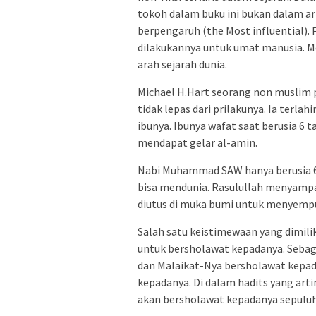
tokoh dalam buku ini bukan dalam ar
berpengaruh (the Most influential).
dilakukannya untuk umat manusia.
arah sejarah dunia.
Michael H.Hart seorang non musli
tidak lepas dari prilakunya. Ia terl
ibunya. Ibunya wafat saat berusia 6 t
mendapat gelar al-amin.
Nabi Muhammad SAW hanya berusia 
bisa mendunia. Rasulullah menyampa
diutus di muka bumi untuk menyemp
Salah satu keistimewaan yang dimiliki
untuk bersholawat kepadanya. Sebag
dan Malaikat-Nya bersholawat kepa
kepadanya. Di dalam hadits yang arti
akan bersholawat kepadanya sepuluh 