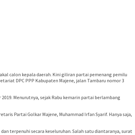
al calon kepala daerah. Kini giliran partai pemenang pemilu
kretariat DPC PPP Kabupaten Majene, jalan Tambaru nomor 3
r 2019. Menurutnya, sejak Rabu kemarin partai berlambang
retaris Partai Golkar Majene, Muhammad Irfan Syarif. Hanya saja,
dan terpenuhi secara keseluruhan. Salah satu diantaranya, surat