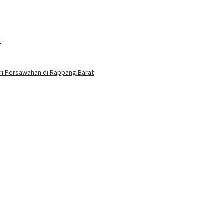
n
ri Persawahan di Rappang Barat