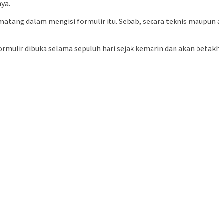
ya.
matang dalam mengisi formulir itu. Sebab, secara teknis maupun ad
rmulir dibuka selama sepuluh hari sejak kemarin dan akan betak