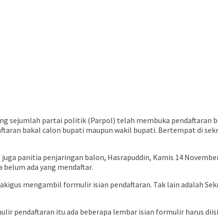
sejumlah partai politik (Parpol) telah membuka pendaftaran bak
taran bakal calon bupati maupun wakil bupati. Bertempat di se
 juga panitia penjaringan balon, Hasrapuddin, Kamis 14 Novembe
a belum ada yang mendaftar.
kakigus mengambil formulir isian pendaftaran. Tak lain adalah Sek
pendaftaran itu ada beberapa lembar isian formulir harus diisi 