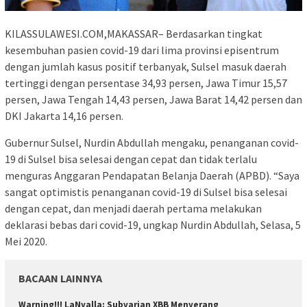
KILASSULAWESI.COM,MAKASSAR– Berdasarkan tingkat
kesembuhan pasien covid-19 dari lima provinsi episentrum
dengan jumlah kasus positif terbanyak, Sulsel masuk daerah
tertinggi dengan persentase 34,93 persen, Jawa Timur 15,57
persen, Jawa Tengah 14,43 persen, Jawa Barat 14,42 persen dan
DKI Jakarta 14,16 persen.
Gubernur Sulsel, Nurdin Abdullah mengaku, penanganan covid-
19 di Sulsel bisa selesai dengan cepat dan tidak terlalu
menguras Anggaran Pendapatan Belanja Daerah (APBD). “Saya
sangat optimistis penanganan covid-19 di Sulsel bisa selesai
dengan cepat, dan menjadi daerah pertama melakukan
deklarasi bebas dari covid-19, ungkap Nurdin Abdullah, Selasa, 5
Mei 2020.
BACAAN LAINNYA
Warning!!! LaNyalla: Subvarian XBB Menyerang