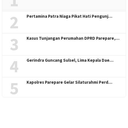
1
2
Pertamina Patra Niaga Pikat Hati Pengunj…
3
Kasus Tunjangan Perumahan DPRD Parepare,…
4
Gerindra Guncang Sulsel, Lima Kepala Dae…
5
Kapolres Parepare Gelar Silaturahmi Perd…