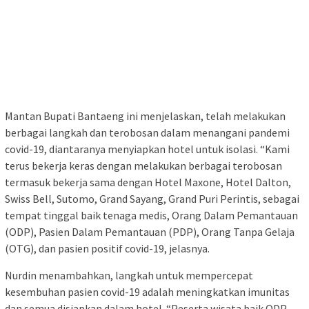
Mantan Bupati Bantaeng ini menjelaskan, telah melakukan
berbagai langkah dan terobosan dalam menangani pandemi
covid-19, diantaranya menyiapkan hotel untuk isolasi. “Kami
terus bekerja keras dengan melakukan berbagai terobosan
termasuk bekerja sama dengan Hotel Maxone, Hotel Dalton,
Swiss Bell, Sutomo, Grand Sayang, Grand Puri Perintis, sebagai
tempat tinggal baik tenaga medis, Orang Dalam Pemantauan
(ODP), Pasien Dalam Pemantauan (PDP), Orang Tanpa Gelaja
(OTG), dan pasien positif covid-19, jelasnya.
Nurdin menambahkan, langkah untuk mempercepat
kesembuhan pasien covid-19 adalah meningkatkan imunitas
dan semua disiapkan dalam hotel. “Peserta wisata baik ODP,