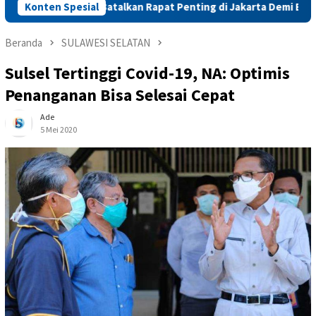
Amran Batalkan Rapat Penting di Jakarta Demi Entaskan Kemiskin
Konten Spesial
Beranda
SULAWESI SELATAN
Sulsel Tertinggi Covid-19, NA: Optimis
Penanganan Bisa Selesai Cepat
Ade
5 Mei 2020