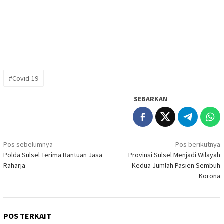
#Covid-19
SEBARKAN
Navigasi
Pos sebelumnya
Pos berikutnya
Polda Sulsel Terima Bantuan Jasa
Provinsi Sulsel Menjadi Wilayah
pos
Raharja
Kedua Jumlah Pasien Sembuh
Korona
POS TERKAIT