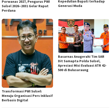
Kepedulian Bupati terhadap
Porwanas 2027, Pengurus PWI
Generasi Muda
Sulsel 2026–2031 Gelar Rapat
Perdana
Basarnas Anugerahi Tim SAR
Dit Samapta Polda Sulsel,
Apresiasi Misi Evaluasi ATR 42-
500 di Bulusaraung
Transformasi PWI Sulsel:
Menuju Organisasi Pers Inklusif
Berbasis Digital