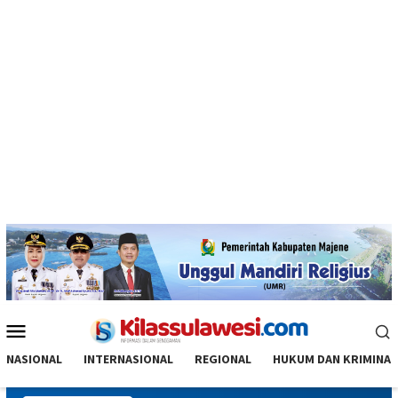
Menu
Mobile
NASIONAL
INTERNASIONAL
REGIONAL
HUKUM DAN KRIMINAL