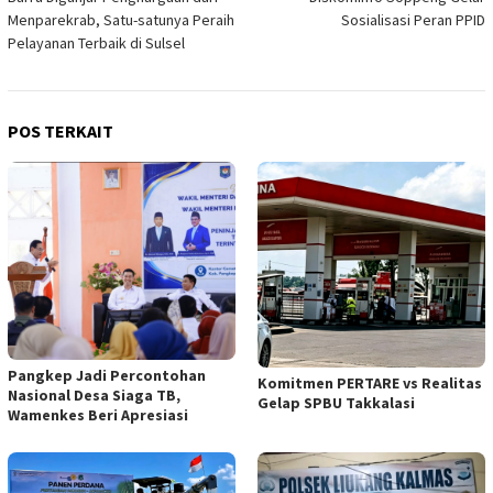
pos
Menparekrab, Satu-satunya Peraih
Sosialisasi Peran PPID
Pelayanan Terbaik di Sulsel
POS TERKAIT
Pangkep Jadi Percontohan
Komitmen PERTARE vs Realitas
Nasional Desa Siaga TB,
Gelap SPBU Takkalasi
Wamenkes Beri Apresiasi