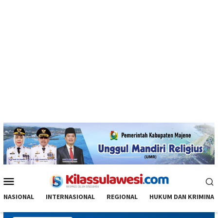
Menu
Mobile
NASIONAL
INTERNASIONAL
REGIONAL
HUKUM DAN KRIMINAL