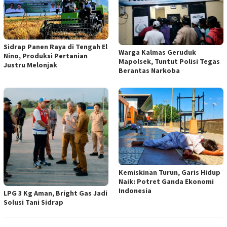
Sidrap Panen Raya di Tengah El
Warga Kalmas Geruduk
Nino, Produksi Pertanian
Mapolsek, Tuntut Polisi Tegas
Justru Melonjak
Berantas Narkoba
Kemiskinan Turun, Garis Hidup
Naik: Potret Ganda Ekonomi
Indonesia
LPG 3 Kg Aman, Bright Gas Jadi
Solusi Tani Sidrap