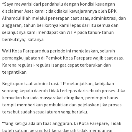
“Saya mewarisi dari pendahulu dengan kondisi keuangan
disclaimer. Aset kami tidak diakui kewajarannya oleh BPK.
Alhamdulillah melalui penerapan taat asas, administrasi, dan
anggaran, tahun berikutnya kami lepas dari itu semua dan
selanjutnya kami mendapatkan WTP pada tahun-tahun
berikutnya,” katanya.
Wali Kota Parepare dua periode ini menjelaskan, seluruh
pemangku jabatan di Pemkot Kota Parepare wajib taat asas.
Karena regulasi-regulasi sangat cepat terbarukan dan
tergantikan.
Begitupun taat adminstrasi. TP melanjutkan, kebijakan
seorang kepala daerah tidak terlepas dari sebuah proses. Jika
kemudian hari ada masyarakat dirugikan, pemimpin harus
tampil memberikan pembuktian dan pejelaskan jika proses
tersebut sudah sesuai aturan yang berlaku.
“Yang ketiga adalah taat anggaran. Di Kota Parepare, Tidak
boleh satuan perangkat kerja daerah tidak mempunyai