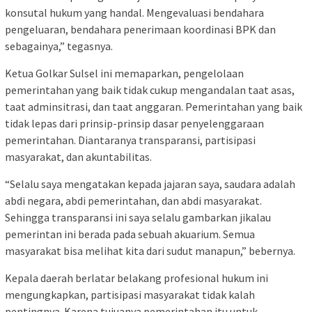
konsutal hukum yang handal. Mengevaluasi bendahara
pengeluaran, bendahara penerimaan koordinasi BPK dan
sebagainya,” tegasnya.
Ketua Golkar Sulsel ini memaparkan, pengelolaan
pemerintahan yang baik tidak cukup mengandalan taat asas,
taat adminsitrasi, dan taat anggaran. Pemerintahan yang baik
tidak lepas dari prinsip-prinsip dasar penyelenggaraan
pemerintahan. Diantaranya transparansi, partisipasi
masyarakat, dan akuntabilitas.
“Selalu saya mengatakan kepada jajaran saya, saudara adalah
abdi negara, abdi pemerintahan, dan abdi masyarakat.
Sehingga transparansi ini saya selalu gambarkan jikalau
pemerintan ini berada pada sebuah akuarium. Semua
masyarakat bisa melihat kita dari sudut manapun,” bebernya.
Kepala daerah berlatar belakang profesional hukum ini
mengungkapkan, partisipasi masyarakat tidak kalah
pentingnya. Karena tujuanya pemerintahan itu untuk