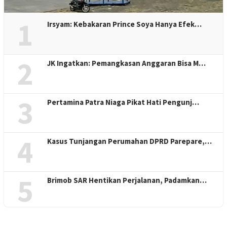
1
Irsyam: Kebakaran Prince Soya Hanya Efek…
2
JK Ingatkan: Pemangkasan Anggaran Bisa M…
3
Pertamina Patra Niaga Pikat Hati Pengunj…
4
Kasus Tunjangan Perumahan DPRD Parepare,…
5
Brimob SAR Hentikan Perjalanan, Padamkan…