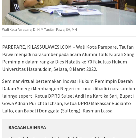
Wali Kota Parepare, Dr.H.M Taufan Pawe, SH, MH
PAREPARE, KILASSULAWESI.COM – Wali Kota Parepare, Taufan
Pawe menjadi narasumber pada acara Alumni Talk: Kiprah Sang
Pemimpin dalam rangka Dies Natalis ke 70 Fakultas Hukum
Universitas Hasanuddin, Selasa, 8 Maret 2022.
Seminar virtual bertemakan Inovasi Hukum Pemimpin Daerah
Dalam Sinergi Membangun Negeri ini turut dihadiri narasumber
lainnya seperti Ketua DPRD Sulsel Andi Ina Kartika Sari, Bupati
Gowa Adnan Purichta Ichsan, Ketua DPRD Makassar Rudianto
Lallo, dan Bupati Donggala (Sulteng), Kasman Lassa.
BACAAN LAINNYA