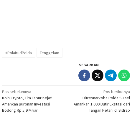
#PolairudPolda
Tenggelam
SEBARKAN
Navigasi
Pos sebelumnya
Pos berikutnya
Koin Crypto, Tim Tabur Kejati
Ditresnarkoba Polda Sulsel
pos
Amankan Buronan Investasi
Amankan 1.000 Butir Ekstasi dari
Bodong Rp 5,9 Miliar
Tangan Petani di Sidrap