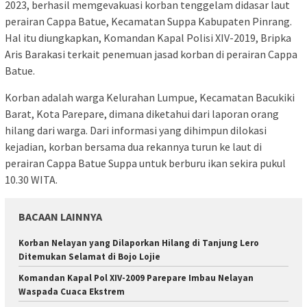
2023, berhasil memgevakuasi korban tenggelam didasar laut
perairan Cappa Batue, Kecamatan Suppa Kabupaten Pinrang.
Hal itu diungkapkan, Komandan Kapal Polisi XIV-2019, Bripka
Aris Barakasi terkait penemuan jasad korban di perairan Cappa
Batue.
Korban adalah warga Kelurahan Lumpue, Kecamatan Bacukiki
Barat, Kota Parepare, dimana diketahui dari laporan orang
hilang dari warga. Dari informasi yang dihimpun dilokasi
kejadian, korban bersama dua rekannya turun ke laut di
perairan Cappa Batue Suppa untuk berburu ikan sekira pukul
10.30 WITA.
BACAAN LAINNYA
Korban Nelayan yang Dilaporkan Hilang di Tanjung Lero
Ditemukan Selamat di Bojo Lojie
Komandan Kapal Pol XIV-2009 Parepare Imbau Nelayan
Waspada Cuaca Ekstrem