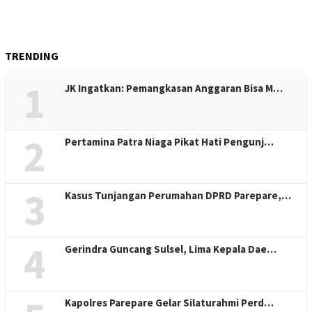
TRENDING
1
JK Ingatkan: Pemangkasan Anggaran Bisa M…
2
Pertamina Patra Niaga Pikat Hati Pengunj…
3
Kasus Tunjangan Perumahan DPRD Parepare,…
4
Gerindra Guncang Sulsel, Lima Kepala Dae…
Kapolres Parepare Gelar Silaturahmi Perd…