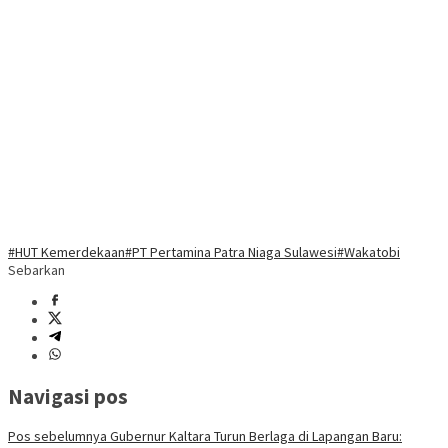
#HUT Kemerdekaan
#PT Pertamina Patra Niaga Sulawesi
#Wakatobi
Sebarkan
Navigasi pos
Pos sebelumnya
Gubernur Kaltara Turun Berlaga di Lapangan Baru: