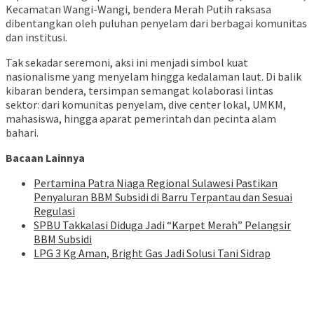
Kecamatan Wangi-Wangi, bendera Merah Putih raksasa
dibentangkan oleh puluhan penyelam dari berbagai komunitas
dan institusi.
Tak sekadar seremoni, aksi ini menjadi simbol kuat
nasionalisme yang menyelam hingga kedalaman laut. Di balik
kibaran bendera, tersimpan semangat kolaborasi lintas
sektor: dari komunitas penyelam, dive center lokal, UMKM,
mahasiswa, hingga aparat pemerintah dan pecinta alam
bahari.
Bacaan Lainnya
Pertamina Patra Niaga Regional Sulawesi Pastikan
Penyaluran BBM Subsidi di Barru Terpantau dan Sesuai
Regulasi
SPBU Takkalasi Diduga Jadi “Karpet Merah” Pelangsir
BBM Subsidi
LPG 3 Kg Aman, Bright Gas Jadi Solusi Tani Sidrap