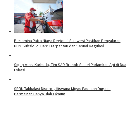
Pertamina Patra Niaga Regional Sulawesi Pastikan Penyaluran
BBM Subsidi di Barru Terpantau dan Sesuai Regulasi
Sigap Atasi Karhutla, Tim SAR Brimob Sulsel Padamkan Api di Dua
Lokasi
SPBU Takkalasi Disorot, Hiswana Migas Pastikan Dugaan
Permainan Hanya Ulah Oknum