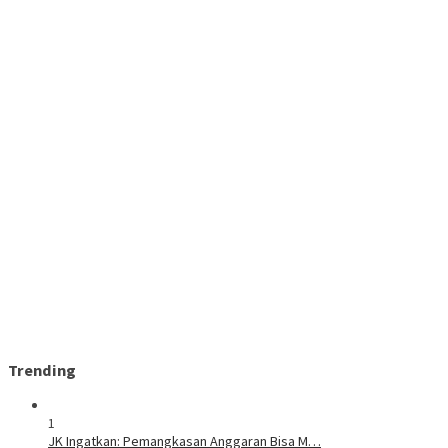
Trending
1
JK Ingatkan: Pemangkasan Anggaran Bisa M…