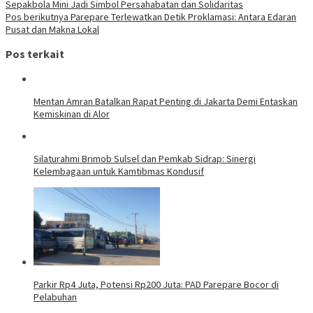
Sepakbola Mini Jadi Simbol Persahabatan dan Solidaritas
Pos berikutnya
Parepare Terlewatkan Detik Proklamasi: Antara Edaran
Pusat dan Makna Lokal
Pos terkait
Mentan Amran Batalkan Rapat Penting di Jakarta Demi Entaskan
Kemiskinan di Alor
Silaturahmi Brimob Sulsel dan Pemkab Sidrap: Sinergi
Kelembagaan untuk Kamtibmas Kondusif
Parkir Rp4 Juta, Potensi Rp200 Juta: PAD Parepare Bocor di
Pelabuhan