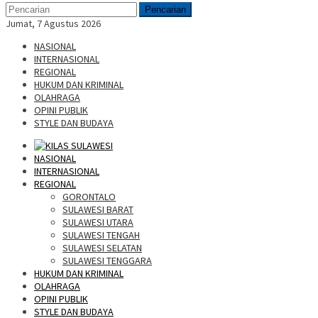
Pencarian
Jumat, 7 Agustus 2026
NASIONAL
INTERNASIONAL
REGIONAL
HUKUM DAN KRIMINAL
OLAHRAGA
OPINI PUBLIK
STYLE DAN BUDAYA
NASIONAL
INTERNASIONAL
REGIONAL
GORONTALO
SULAWESI BARAT
SULAWESI UTARA
SULAWESI TENGAH
SULAWESI SELATAN
SULAWESI TENGGARA
HUKUM DAN KRIMINAL
OLAHRAGA
OPINI PUBLIK
STYLE DAN BUDAYA