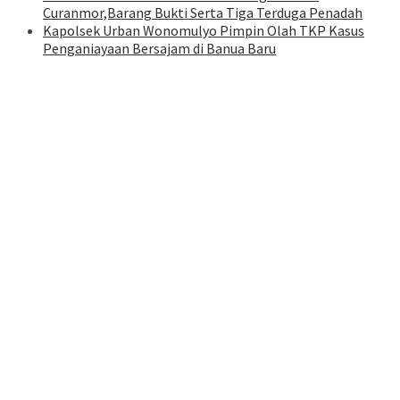
Curanmor,Barang Bukti Serta Tiga Terduga Penadah
Kapolsek Urban Wonomulyo Pimpin Olah TKP Kasus
Penganiayaan Bersajam di Banua Baru