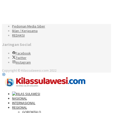
Pedoman Media Siber
Iklan / Kerjasama
REDAKSI
Jaringan Social
Facebook
Twitter
Instagram
Copyright © Kilassulawesi.com 2022
NASIONAL
INTERNASIONAL
REGIONAL
GORONTALO