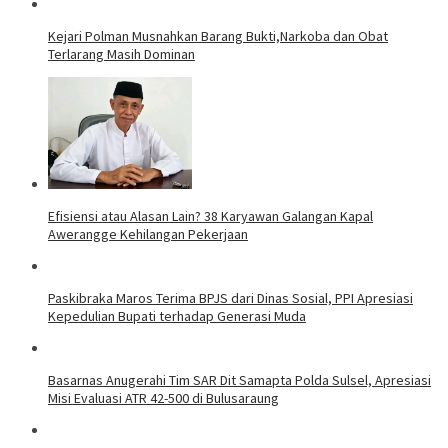
Kejari Polman Musnahkan Barang Bukti,Narkoba dan Obat
Terlarang Masih Dominan
Efisiensi atau Alasan Lain? 38 Karyawan Galangan Kapal
Awerangge Kehilangan Pekerjaan
Paskibraka Maros Terima BPJS dari Dinas Sosial, PPI Apresiasi
Kepedulian Bupati terhadap Generasi Muda
Basarnas Anugerahi Tim SAR Dit Samapta Polda Sulsel, Apresiasi
Misi Evaluasi ATR 42-500 di Bulusaraung