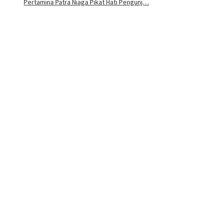
Pertamina Patra Niaga Pikat Hati Pengunj…