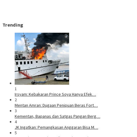
Trending
1
Irsyam: Kebakaran Prince Soya Hanya Efek…
2
Mentan Amran: Dugaan Penipuan Beras Fort…
3
Kementan, Bapanas dan Satgas Pangan Berg…
4
JK Ingatkan: Pemangkasan Anggaran Bisa M…
5