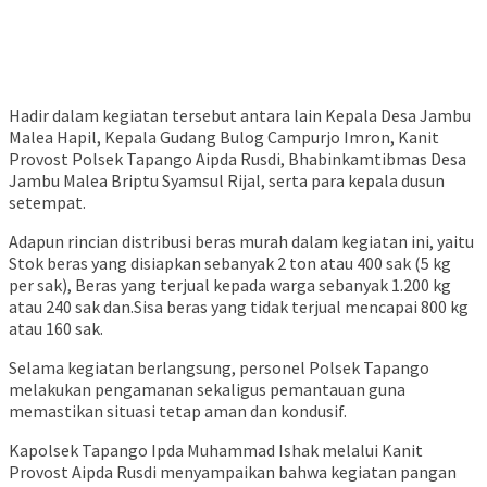
Hadir dalam kegiatan tersebut antara lain Kepala Desa Jambu
Malea Hapil, Kepala Gudang Bulog Campurjo Imron, Kanit
Provost Polsek Tapango Aipda Rusdi, Bhabinkamtibmas Desa
Jambu Malea Briptu Syamsul Rijal, serta para kepala dusun
setempat.
Adapun rincian distribusi beras murah dalam kegiatan ini, yaitu
Stok beras yang disiapkan sebanyak 2 ton atau 400 sak (5 kg
per sak), Beras yang terjual kepada warga sebanyak 1.200 kg
atau 240 sak dan.Sisa beras yang tidak terjual mencapai 800 kg
atau 160 sak.
Selama kegiatan berlangsung, personel Polsek Tapango
melakukan pengamanan sekaligus pemantauan guna
memastikan situasi tetap aman dan kondusif.
Kapolsek Tapango Ipda Muhammad Ishak melalui Kanit
Provost Aipda Rusdi menyampaikan bahwa kegiatan pangan