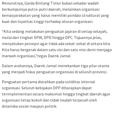
Menurutnya, Garda Bintang Timur bukan sekadar wadah
berkumpulnya putra-putri daerah, melainkan organisasi
kemasyarakatan yang harus memiliki pondasi struktural yang
kuat dan loyalitas tinggi terhadap aturan organisasi.
“Kita sedang melakukan penguatan jajaran di setiap wilayah,
mulai dari tingkat DPW, DPD hingga DPC. Tujuannya jelas,
menyatukan persepsi agar tidak ada sekat-sekat di antara kita.
Kita harus bergerak dalam satu visi dan satu misi demi menjaga
marwah organisasi,”tegas Daenk Jamal.
Dalam arahannya, Daenk Jamal menekankan tiga pilar utama
yang menjadi fokus penguatan organisasi di seluruh provinsi.
Penguatan pertama diarahkan pada soliditas internal
organisasi. Seluruh kebijakan DPP diharapkan dapat
terimplementasi secara maksimal hingga tingkat daerah agar
organisasi tetap kokoh dan tidak mudah terpecah oleh
dinamika sosial maupun politik.