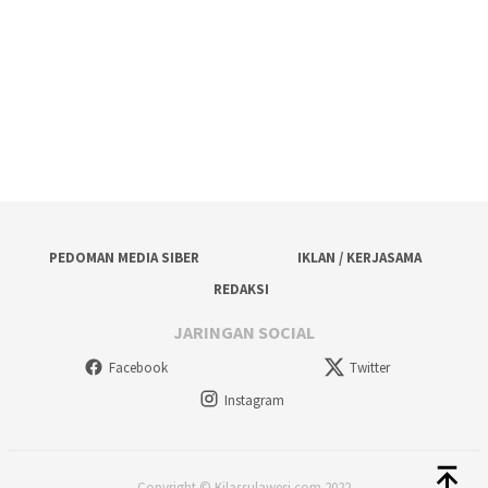
PEDOMAN MEDIA SIBER
IKLAN / KERJASAMA
REDAKSI
JARINGAN SOCIAL
Facebook
Twitter
Instagram
Copyright © Kilassulawesi.com 2022