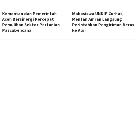
Kementan dan Pemerintah
Mahasiswa UNDIP Curhat,
Aceh Bersinergi Percepat
Mentan Amran Langsung
Pemulihan Sektor Pertanian
Perintahkan Pengiriman Beras
Pascabencana
ke Alor