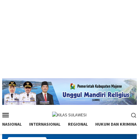
Menu
Mobile
NASIONAL
INTERNASIONAL
REGIONAL
HUKUM DAN KRIMINAL