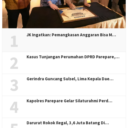
1
JK Ingatkan: Pemangkasan Anggaran Bisa M…
2
Kasus Tunjangan Perumahan DPRD Parepare,…
3
Gerindra Guncang Sulsel, Lima Kepala Dae…
4
Kapolres Parepare Gelar Silaturahmi Perd…
Darurat Rokok Ilegal, 3,6 Juta Batang Di…