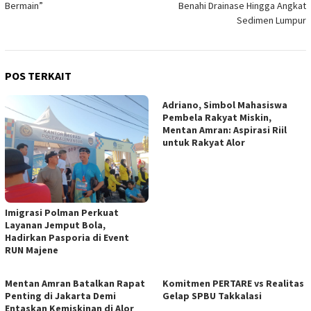
Bermain”
Benahi Drainase Hingga Angkat
Sedimen Lumpur
POS TERKAIT
Adriano, Simbol Mahasiswa
Pembela Rakyat Miskin,
Mentan Amran: Aspirasi Riil
untuk Rakyat Alor
Imigrasi Polman Perkuat
Layanan Jemput Bola,
Hadirkan Pasporia di Event
RUN Majene
Mentan Amran Batalkan Rapat
Komitmen PERTARE vs Realitas
Penting di Jakarta Demi
Gelap SPBU Takkalasi
Entaskan Kemiskinan di Alor