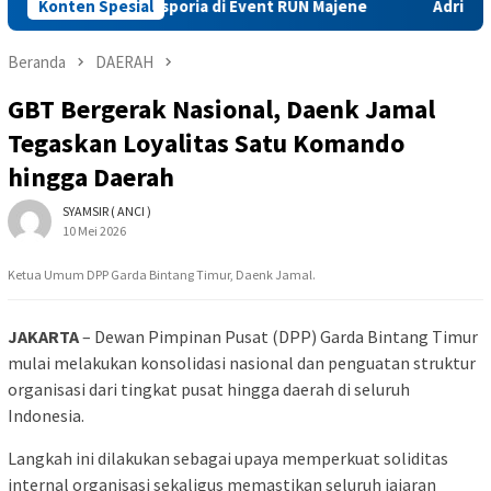
Hadirkan Pasporia di Event RUN Majene
Konten Spesial
Adriano, Simbol M
Beranda
DAERAH
GBT Bergerak Nasional, Daenk Jamal
Tegaskan Loyalitas Satu Komando
hingga Daerah
SYAMSIR ( ANCI )
10 Mei 2026
Ketua Umum DPP Garda Bintang Timur, Daenk Jamal.
JAKARTA
– Dewan Pimpinan Pusat (DPP) Garda Bintang Timur
mulai melakukan konsolidasi nasional dan penguatan struktur
organisasi dari tingkat pusat hingga daerah di seluruh
Indonesia.
Langkah ini dilakukan sebagai upaya memperkuat soliditas
internal organisasi sekaligus memastikan seluruh jajaran