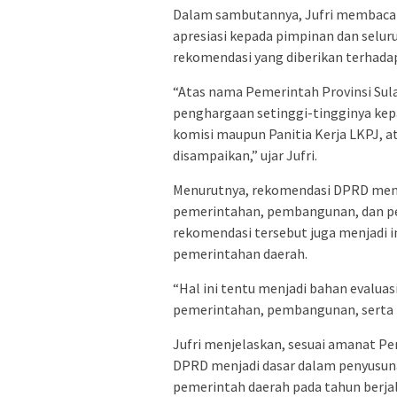
Dalam sambutannya, Jufri membaca
apresiasi kepada pimpinan dan selur
rekomendasi yang diberikan terhada
“Atas nama Pemerintah Provinsi Sul
penghargaan setinggi-tingginya kep
komisi maupun Panitia Kerja LKPJ, at
disampaikan,” ujar Jufri.
Menurutnya, rekomendasi DPRD menj
pemerintahan, pembangunan, dan pela
rekomendasi tersebut juga menjadi 
pemerintahan daerah.
“Hal ini tentu menjadi bahan evalua
pemerintahan, pembangunan, serta 
Jufri menjelaskan, sesuai amanat P
DPRD menjadi dasar dalam penyusuna
pemerintah daerah pada tahun berja