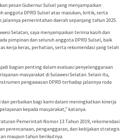
kan pesan Gubernur Sulsel yang menyampaikan
uh anggota DPRD Sulsel atas masukan, kritik, serta
p jalannya pemerintahan daerah sepanjang tahun 2025.
awesi Selatan, saya menyampaikan terima kasih dan
ada pimpinan dan seluruh anggota DPRD Sulsel, baik
as kerja keras, perhatian, serta rekomendasi yang telah
adi bagian penting dalam evaluasi penyelenggaraan
yanan masyarakat di Sulawesi Selatan. Selain itu,
instrumen pengawasan DPRD terhadap jalannya roda
si dan perbaikan bagi kami dalam meningkatkan kinerja
pelayanan kepada masyarakat,” katanya.
eraturan Pemerintah Nomor 13 Tahun 2019, rekomendasi
n perencanaan, penganggaran, dan kebijakan strategis
lan maupun tahun berikutnya.