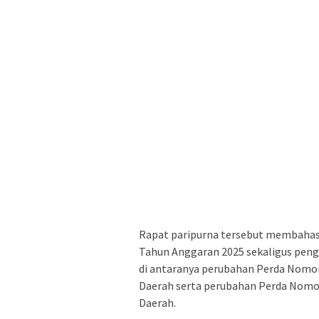
Rapat paripurna tersebut membahas
Tahun Anggaran 2025 sekaligus peng
di antaranya perubahan Perda Nomor
Daerah serta perubahan Perda Nomor
Daerah.