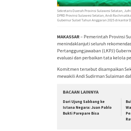
Sekretaris Daerah Provinsi Sulawesi Selatan, J
DPRD Provinsi Sulawesi Selatan, Andi Rachmatik
Gubernur Sulsel Tahun Anggaran 2025 di kantor D
MAKASSAR
– Pemerintah Provinsi S
menindaklanjuti seluruh rekomendas
Pertanggungjawaban (LKPJ) Gubernur
evaluasi dan perbaikan tata kelola 
Komitmen tersebut disampaikan Sekre
mewakili Andi Sudirman Sulaiman dal
BACAAN LAINNYA
Dari Ujung Sabbang ke
Bu
Istana Negara: Juan Pablo
Wa
Bukti Parepare Bisa
Pe
Ra