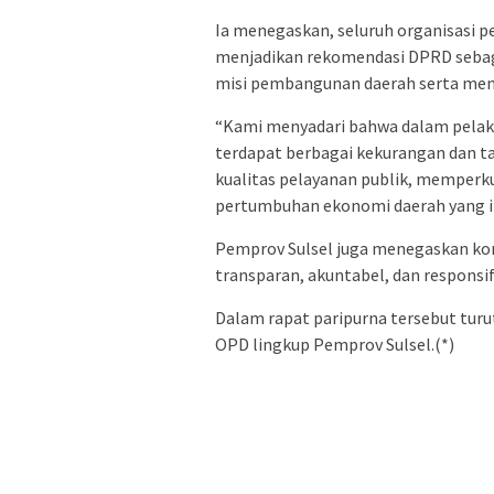
Ia menegaskan, seluruh organisasi p
menjadikan rekomendasi DPRD sebag
misi pembangunan daerah serta mendu
“Kami menyadari bahwa dalam pelak
terdapat berbagai kekurangan dan t
kualitas pelayanan publik, memper
pertumbuhan ekonomi daerah yang inkl
Pemprov Sulsel juga menegaskan k
transparan, akuntabel, dan responsi
Dalam rapat paripurna tersebut turu
OPD lingkup Pemprov Sulsel.(*)