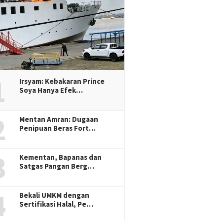
1
Irsyam: Kebakaran Prince
Soya Hanya Efek…
2
Mentan Amran: Dugaan
Penipuan Beras Fort…
3
Kementan, Bapanas dan
Satgas Pangan Berg…
4
Bekali UMKM dengan
Sertifikasi Halal, Pe…