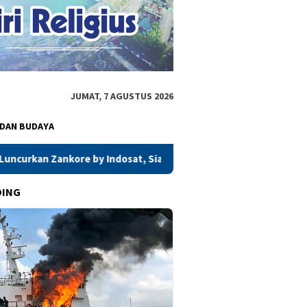
JUMAT, 7 AGUSTUS 2026
 DAN BUDAYA
, Siap Layani Kawasan Asia-Pasifik dengan Platform Infrastrukt
DING