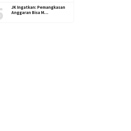
5
JK Ingatkan: Pemangkasan
Anggaran Bisa M…