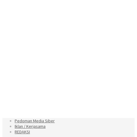
Pedoman Media Siber
Iklan / Kerjasama
REDAKSI