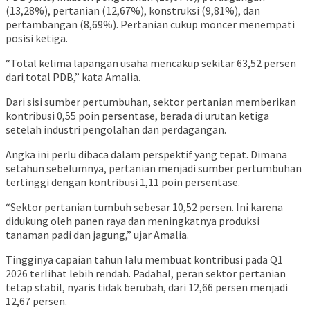
(13,28%), pertanian (12,67%), konstruksi (9,81%), dan
pertambangan (8,69%). Pertanian cukup moncer menempati
posisi ketiga.
“Total kelima lapangan usaha mencakup sekitar 63,52 persen
dari total PDB,” kata Amalia.
Dari sisi sumber pertumbuhan, sektor pertanian memberikan
kontribusi 0,55 poin persentase, berada di urutan ketiga
setelah industri pengolahan dan perdagangan.
Angka ini perlu dibaca dalam perspektif yang tepat. Dimana
setahun sebelumnya, pertanian menjadi sumber pertumbuhan
tertinggi dengan kontribusi 1,11 poin persentase.
“Sektor pertanian tumbuh sebesar 10,52 persen. Ini karena
didukung oleh panen raya dan meningkatnya produksi
tanaman padi dan jagung,” ujar Amalia.
Tingginya capaian tahun lalu membuat kontribusi pada Q1
2026 terlihat lebih rendah. Padahal, peran sektor pertanian
tetap stabil, nyaris tidak berubah, dari 12,66 persen menjadi
12,67 persen.