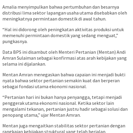
Amalia menyimpulkan bahwa pertumbuhan dan besarnya
distribusi lima sektor lapangan usaha utama disebabkan oleh
meningkatnya permintaan domestik di awal tahun.
“Hal ini didorong oleh peningkatan aktivitas produksi untuk
memenuhi permintaan domestik yang sedang menguat,”
pungkasnya.
Data BPS ini disambut oleh Menteri Pertanian (Mentan) Andi
Amran Sulaiman sebagai konfirmasi atas arah kebijakan yang
selama ini dijalankan.
Mentan Amran menegaskan bahwa capaian ini menjadi bukti
nyata bahwa sektor pertanian semakin kuat dan berperan
sebagai fondasi utama ekonomi nasional.
“Pertanian hari ini bukan hanya penyangga, tetapi menjadi
penggerak utama ekonomi nasional. Ketika sektor lain
mengalami tekanan, pertanian justru hadir sebagai solusi dan
penopang utama,” ujar Mentan Amran.
Mentan juga mengaitkan stabilitas sektor pertanian dengan
rangkaian kebijakan struktural yang telah berjalan.