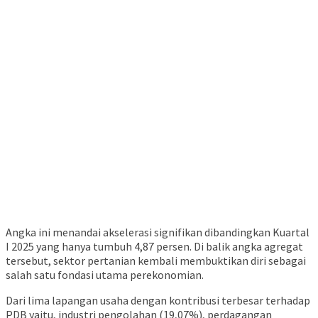
Angka ini menandai akselerasi signifikan dibandingkan Kuartal
I 2025 yang hanya tumbuh 4,87 persen. Di balik angka agregat
tersebut, sektor pertanian kembali membuktikan diri sebagai
salah satu fondasi utama perekonomian.
Dari lima lapangan usaha dengan kontribusi terbesar terhadap
PDB yaitu, industri pengolahan (19,07%), perdagangan