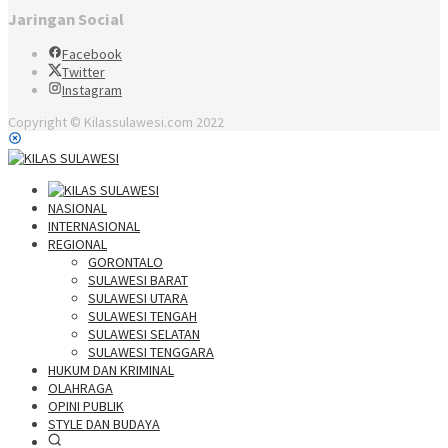
Jaringan Social
Facebook
Twitter
Instagram
Copyright © Kilassulawesi.com 2022
NASIONAL
INTERNASIONAL
REGIONAL
GORONTALO
SULAWESI BARAT
SULAWESI UTARA
SULAWESI TENGAH
SULAWESI SELATAN
SULAWESI TENGGARA
HUKUM DAN KRIMINAL
OLAHRAGA
OPINI PUBLIK
STYLE DAN BUDAYA