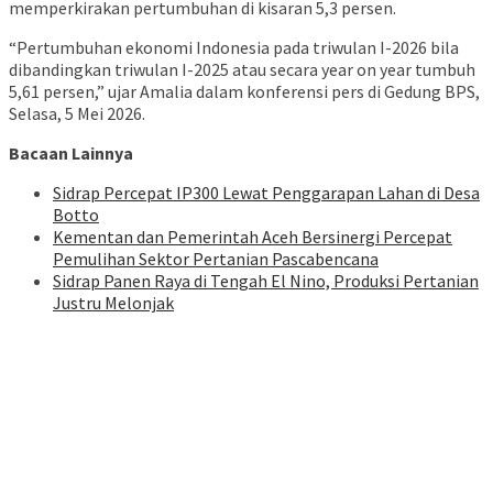
memperkirakan pertumbuhan di kisaran 5,3 persen.
“Pertumbuhan ekonomi Indonesia pada triwulan I-2026 bila
dibandingkan triwulan I-2025 atau secara year on year tumbuh
5,61 persen,” ujar Amalia dalam konferensi pers di Gedung BPS,
Selasa, 5 Mei 2026.
Bacaan Lainnya
Sidrap Percepat IP300 Lewat Penggarapan Lahan di Desa
Botto
Kementan dan Pemerintah Aceh Bersinergi Percepat
Pemulihan Sektor Pertanian Pascabencana
Sidrap Panen Raya di Tengah El Nino, Produksi Pertanian
Justru Melonjak