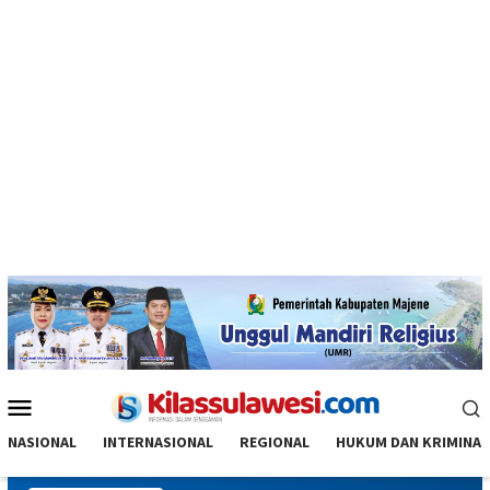
Menu
Mobile
NASIONAL
INTERNASIONAL
REGIONAL
HUKUM DAN KRIMINAL