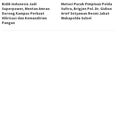
Bidik Indonesia Jadi
Mutasi Pucuk Pimpinan Polda
Superpower, Mentan Amran
Sultra, Brigjen Pol. Dr. Gidion
Dorong Kampus Perkuat
Arief Setyawan Resmi Jabat
Hilirisasi dan Kemandirian
Wakapolda Sulsel
Pangan