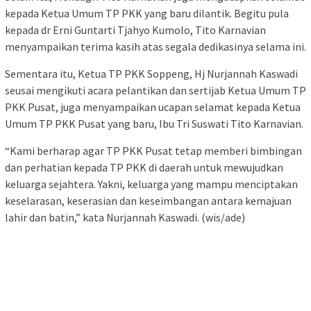
kepada Ketua Umum TP PKK yang baru dilantik. Begitu pula
kepada dr Erni Guntarti Tjahyo Kumolo, Tito Karnavian
menyampaikan terima kasih atas segala dedikasinya selama ini.
Sementara itu, Ketua TP PKK Soppeng, Hj Nurjannah Kaswadi
seusai mengikuti acara pelantikan dan sertijab Ketua Umum TP
PKK Pusat, juga menyampaikan ucapan selamat kepada Ketua
Umum TP PKK Pusat yang baru, Ibu Tri Suswati Tito Karnavian.
“Kami berharap agar TP PKK Pusat tetap memberi bimbingan
dan perhatian kepada TP PKK di daerah untuk mewujudkan
keluarga sejahtera. Yakni, keluarga yang mampu menciptakan
keselarasan, keserasian dan keseimbangan antara kemajuan
lahir dan batin,” kata Nurjannah Kaswadi. (wis/ade)