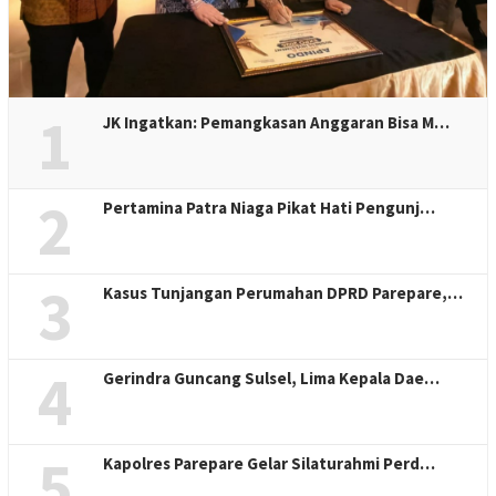
1
JK Ingatkan: Pemangkasan Anggaran Bisa M…
2
Pertamina Patra Niaga Pikat Hati Pengunj…
3
Kasus Tunjangan Perumahan DPRD Parepare,…
4
Gerindra Guncang Sulsel, Lima Kepala Dae…
5
Kapolres Parepare Gelar Silaturahmi Perd…