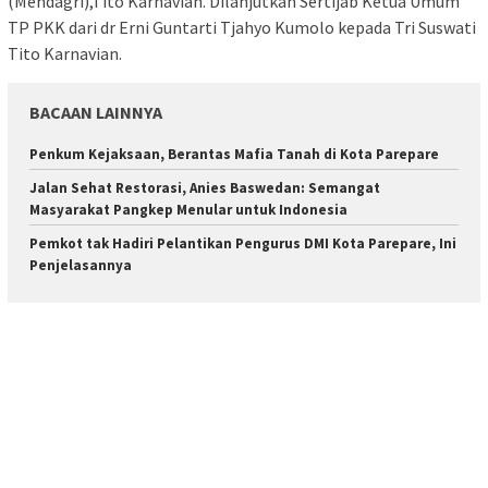
(Mendagri),Tito Karnavian. Dilanjutkan Sertijab Ketua Umum
TP PKK dari dr Erni Guntarti Tjahyo Kumolo kepada Tri Suswati
Tito Karnavian.
BACAAN LAINNYA
Penkum Kejaksaan, Berantas Mafia Tanah di Kota Parepare
Jalan Sehat Restorasi, Anies Baswedan: Semangat
Masyarakat Pangkep Menular untuk Indonesia
Pemkot tak Hadiri Pelantikan Pengurus DMI Kota Parepare, Ini
Penjelasannya