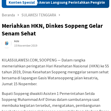
rhat, Mentan Amran Langsung Perintahkan Pengiriman Beras ke 
Konten Spesial
Beranda
SULAWESI TENGGARA
Meriahkan HKN, Dinkes Soppeng Gelar
Senam Sehat
Ade
15 November 2019
KILASSULAWESI.COM, SOOPENG — Dalam rangka
memeriahkan peringatan Hari Kesehatan Nasional (HKN) ke 55
tahun 2019, Dinas Kesehatan Soppeng menggelar senam sehat
bersama di lapangan Gasis Watansoppeng jalan kesatria,
Jumat 15 Nopember.
Bupati Soppeng diwakili Asisten 1 Pemerintahan Setda
Soppeng Muhammad Arif Dimas dalam sambutannya saat
membuka kegiatan tersebut, mengatakan, pembangunan