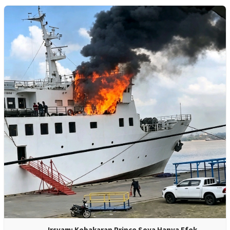
Irsyam: Kebakaran Prince Soya Hanya Efek…