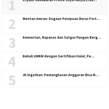
1
2
Mentan Amran: Dugaan Penipuan Beras Fort…
3
Kementan, Bapanas dan Satgas Pangan Berg…
4
Bekali UMKM dengan Sertifikasi Halal, Pe…
5
JK Ingatkan: Pemangkasan Anggaran Bisa M…