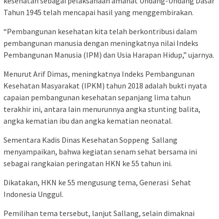
kesehatan sebagai pelaksanaan amanat Undang-Undang Dasar
Tahun 1945 telah mencapai hasil yang menggembirakan.
“Pembangunan kesehatan kita telah berkontribusi dalam
pembangunan manusia dengan meningkatnya nilai Indeks
Pembangunan Manusia (IPM) dan Usia Harapan Hidup,” ujarnya.
Menurut Arif Dimas, meningkatnya Indeks Pembangunan
Kesehatan Masyarakat (IPKM) tahun 2018 adalah bukti nyata
capaian pembangunan kesehatan sepanjang lima tahun
terakhir ini, antara lain menurunnya angka stunting balita,
angka kematian ibu dan angka kematian neonatal.
Sementara Kadis Dinas Kesehatan Soppeng Sallang
menyampaikan, bahwa kegiatan senam sehat bersama ini
sebagai rangkaian peringatan HKN ke 55 tahun ini.
Dikatakan, HKN ke 55 mengusung tema, Generasi Sehat
Indonesia Unggul.
Pemilihan tema tersebut, lanjut Sallang, selain dimaknai