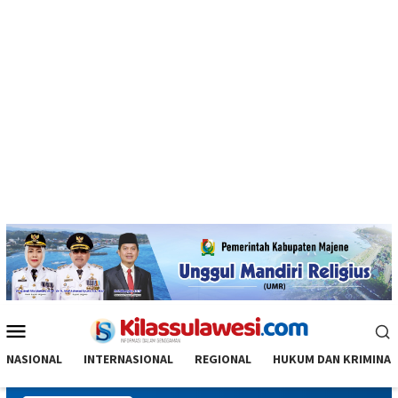
Menu
Mobile
NASIONAL
INTERNASIONAL
REGIONAL
HUKUM DAN KRIMINAL