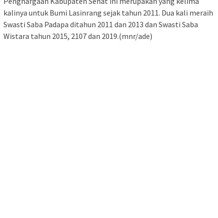
Penghargaan Kabupaten Sehat ini merupakan yang kelima
kalinya untuk Bumi Lasinrang sejak tahun 2011. Dua kali meraih
Swasti Saba Padapa ditahun 2011 dan 2013 dan Swasti Saba
Wistara tahun 2015, 2107 dan 2019.(mnr/ade)