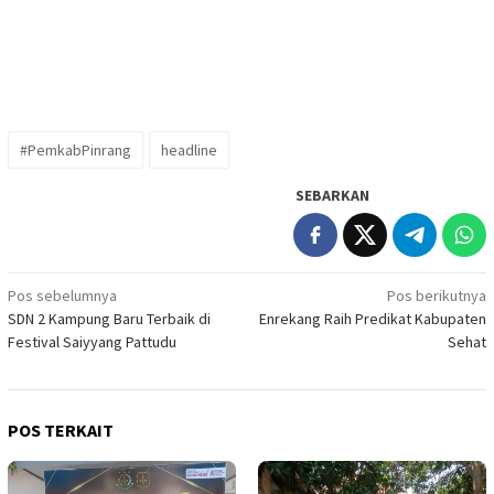
#PemkabPinrang
headline
SEBARKAN
Navigasi
Pos sebelumnya
Pos berikutnya
SDN 2 Kampung Baru Terbaik di
Enrekang Raih Predikat Kabupaten
pos
Festival Saiyyang Pattudu
Sehat
POS TERKAIT