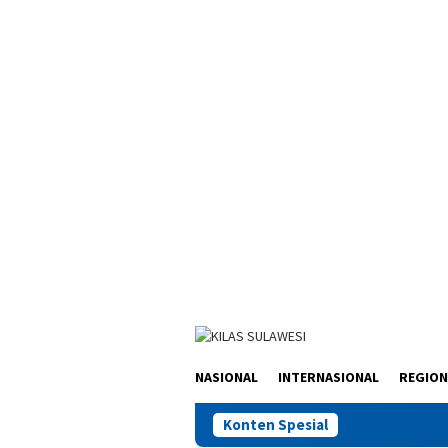
Loncat
ke
konten
NASIONAL
INTERNASIONAL
REGION
Konten Spesial