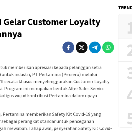
TREN
 Gelar Customer Loyalty
uannya
k memberikan apresiasi kepada pelanggan setia
untuk industri, PT Pertamina (Persero) melalui
II secata khusus menyelenggarakan Customer Loyalty
i. Program ini merupakan bentuk After Sales Service
kaligus wujud kontribusi Pertamina dalam upaya
, Pertamina memberikan Safety Kit Covid-19 yang
zer sebagai perangkat standar untuk pencegahan
ngah mewabah. Tahap awal, penyerahan Safety Kit Covid-