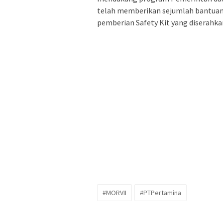
telah memberikan sejumlah bantuan 
pemberian Safety Kit yang diserahka
#MORVII
#PTPertamina