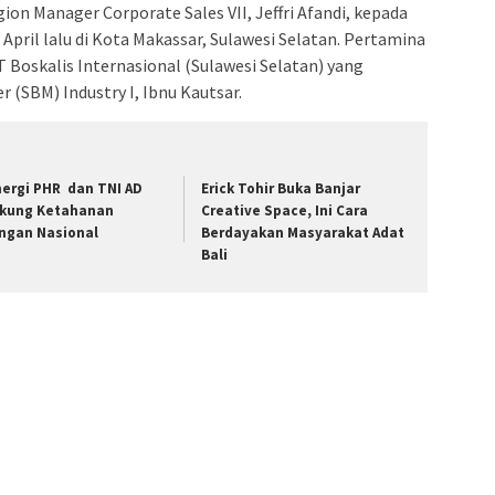
ion Manager Corporate Sales VII, Jeffri Afandi, kepada
April lalu di Kota Makassar, Sulawesi Selatan. Pertamina
 Boskalis Internasional (Sulawesi Selatan) yang
 (SBM) Industry I, Ibnu Kautsar.
nergi PHR dan TNI AD
Erick Tohir Buka Banjar
kung Ketahanan
Creative Space, Ini Cara
ngan Nasional
Berdayakan Masyarakat Adat
Bali