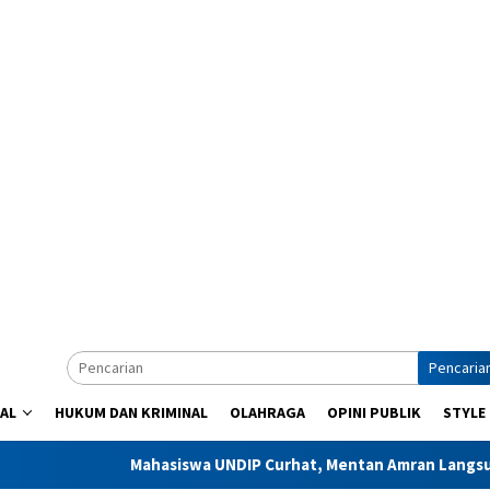
Pencaria
AL
HUKUM DAN KRIMINAL
OLAHRAGA
OPINI PUBLIK
STYLE
Mahasiswa UNDIP Curhat, Mentan Amran Langsung Perintah