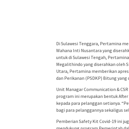
Di Sulawesi Tenggara, Pertamina me
Wahana Inti Nusantara yang diserahk
untuk di Sulawesi Tengah, Pertamina
Megalithindo yang diserahkan oleh SB
Utara, Pertamina memberikan apres
dan Perikanan (PSDKP) Bitung yang d
Unit Managar Communication & CSR 
program ini merupakan bentuk After S
kepada para pelanggan setianya. “Pe
bagi para pelanggannya sekaligus seb
Pemberian Safety Kit Covid-19 ini ju
mendukung program Pemerintah dal