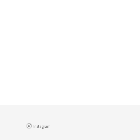
Instagram