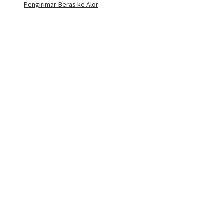
Pengiriman Beras ke Alor