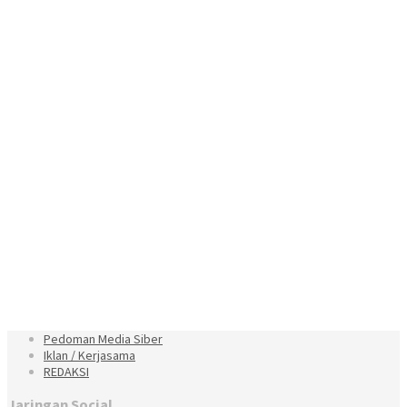
Pedoman Media Siber
Iklan / Kerjasama
REDAKSI
Jaringan Social