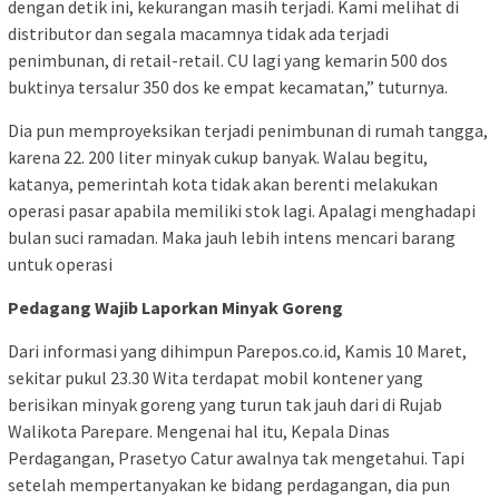
dengan detik ini, kekurangan masih terjadi. Kami melihat di
distributor dan segala macamnya tidak ada terjadi
penimbunan, di retail-retail. CU lagi yang kemarin 500 dos
buktinya tersalur 350 dos ke empat kecamatan,” tuturnya.
Dia pun memproyeksikan terjadi penimbunan di rumah tangga,
karena 22. 200 liter minyak cukup banyak. Walau begitu,
katanya, pemerintah kota tidak akan berenti melakukan
operasi pasar apabila memiliki stok lagi. Apalagi menghadapi
bulan suci ramadan. Maka jauh lebih intens mencari barang
untuk operasi
Pedagang Wajib Laporkan Minyak Goreng
Dari informasi yang dihimpun Parepos.co.id, Kamis 10 Maret,
sekitar pukul 23.30 Wita terdapat mobil kontener yang
berisikan minyak goreng yang turun tak jauh dari di Rujab
Walikota Parepare. Mengenai hal itu, Kepala Dinas
Perdagangan, Prasetyo Catur awalnya tak mengetahui. Tapi
setelah mempertanyakan ke bidang perdagangan, dia pun