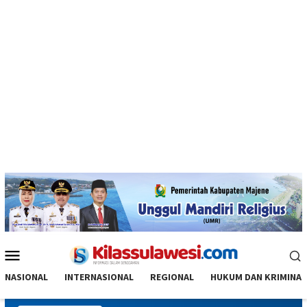
Menu
Mobile
NASIONAL
INTERNASIONAL
REGIONAL
HUKUM DAN KRIMINAL