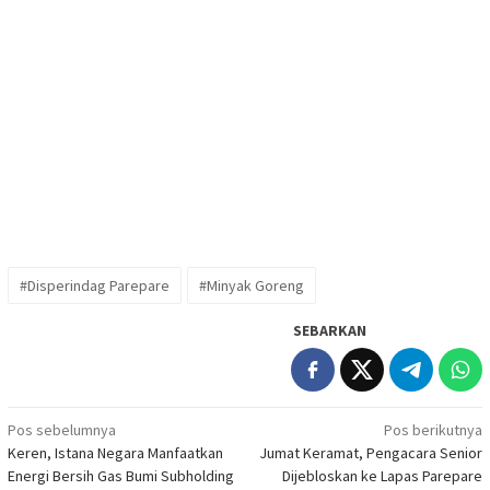
#Disperindag Parepare
#Minyak Goreng
SEBARKAN
Navigasi
Pos sebelumnya
Pos berikutnya
Keren, Istana Negara Manfaatkan
Jumat Keramat, Pengacara Senior
pos
Energi Bersih Gas Bumi Subholding
Dijebloskan ke Lapas Parepare