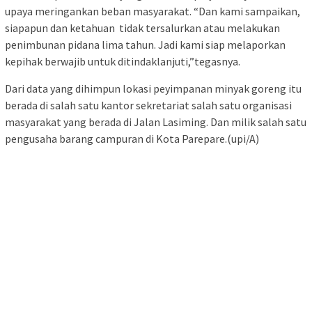
upaya meringankan beban masyarakat. “Dan kami sampaikan,
siapapun dan ketahuan tidak tersalurkan atau melakukan
penimbunan pidana lima tahun. Jadi kami siap melaporkan
kepihak berwajib untuk ditindaklanjuti,”tegasnya.
Dari data yang dihimpun lokasi peyimpanan minyak goreng itu
berada di salah satu kantor sekretariat salah satu organisasi
masyarakat yang berada di Jalan Lasiming. Dan milik salah satu
pengusaha barang campuran di Kota Parepare.(upi/A)