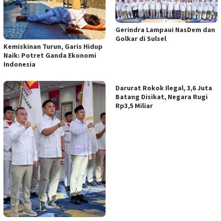
Gerindra Lampaui NasDem dan
Golkar di Sulsel
Kemiskinan Turun, Garis Hidup
Naik: Potret Ganda Ekonomi
Indonesia
Darurat Rokok Ilegal, 3,6 Juta
Batang Disikat, Negara Rugi
Rp3,5 Miliar