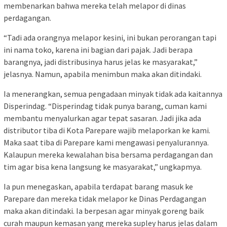
membenarkan bahwa mereka telah melapor di dinas
perdagangan.
“Tadi ada orangnya melapor kesini, ini bukan perorangan tapi
ini nama toko, karena ini bagian dari pajak. Jadi berapa
barangnya, jadi distribusinya harus jelas ke masyarakat,”
jelasnya. Namun, apabila menimbun maka akan ditindaki.
Ia menerangkan, semua pengadaan minyak tidak ada kaitannya
Disperindag. “Disperindag tidak punya barang, cuman kami
membantu menyalurkan agar tepat sasaran. Jadi jika ada
distributor tiba di Kota Parepare wajib melaporkan ke kami.
Maka saat tiba di Parepare kami mengawasi penyalurannya.
Kalaupun mereka kewalahan bisa bersama perdagangan dan
tim agar bisa kena langsung ke masyarakat,” ungkapmya.
Ia pun menegaskan, apabila terdapat barang masuk ke
Parepare dan mereka tidak melapor ke Dinas Perdagangan
maka akan ditindaki. Ia berpesan agar minyak goreng baik
curah maupun kemasan yang mereka supley harus jelas dalam