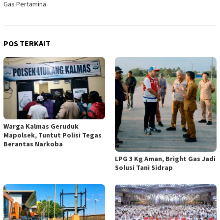
Gas Pertamina
POS TERKAIT
Warga Kalmas Geruduk
Mapolsek, Tuntut Polisi Tegas
Berantas Narkoba
LPG 3 Kg Aman, Bright Gas Jadi
Solusi Tani Sidrap