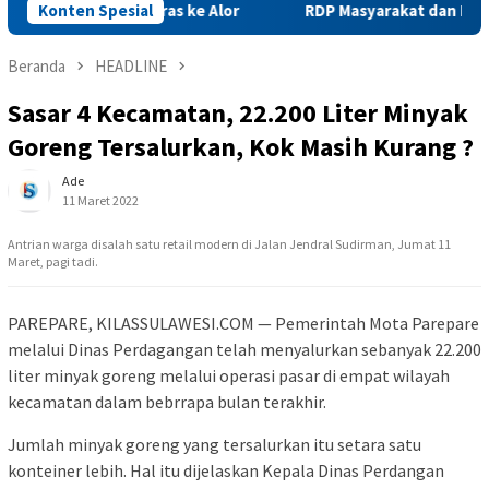
iriman Beras ke Alor
Konten Spesial
RDP Masyarakat dan PNM Mekaar Be
Beranda
HEADLINE
Sasar 4 Kecamatan, 22.200 Liter Minyak
Goreng Tersalurkan, Kok Masih Kurang ?
Ade
11 Maret 2022
Antrian warga disalah satu retail modern di Jalan Jendral Sudirman, Jumat 11
Maret, pagi tadi.
PAREPARE, KILASSULAWESI.COM — Pemerintah Mota Parepare
melalui Dinas Perdagangan telah menyalurkan sebanyak 22.200
liter minyak goreng melalui operasi pasar di empat wilayah
kecamatan dalam bebrrapa bulan terakhir.
Jumlah minyak goreng yang tersalurkan itu setara satu
konteiner lebih. Hal itu dijelaskan Kepala Dinas Perdangan