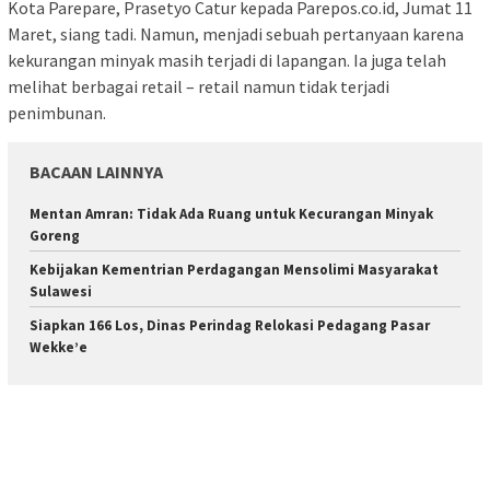
Kota Parepare, Prasetyo Catur kepada Parepos.co.id, Jumat 11
Maret, siang tadi. Namun, menjadi sebuah pertanyaan karena
kekurangan minyak masih terjadi di lapangan. Ia juga telah
melihat berbagai retail – retail namun tidak terjadi
penimbunan.
BACAAN LAINNYA
Mentan Amran: Tidak Ada Ruang untuk Kecurangan Minyak
Goreng
Kebijakan Kementrian Perdagangan Mensolimi Masyarakat
Sulawesi
Siapkan 166 Los, Dinas Perindag Relokasi Pedagang Pasar
Wekke’e