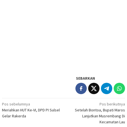
SEBARKAN
Navigasi
Pos sebelumnya
Pos berikutnya
Meriahkan HUT Ke-VI, DPD PI Sulsel
Setelah Bontoa, Bupati Maros
pos
Gelar Rakerda
Lanjutkan Musrembang Di
Kecamatan Lau