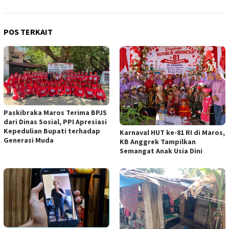
POS TERKAIT
Paskibraka Maros Terima BPJS
dari Dinas Sosial, PPI Apresiasi
Kepedulian Bupati terhadap
Karnaval HUT ke-81 RI di Maros,
Generasi Muda
KB Anggrek Tampilkan
Semangat Anak Usia Dini