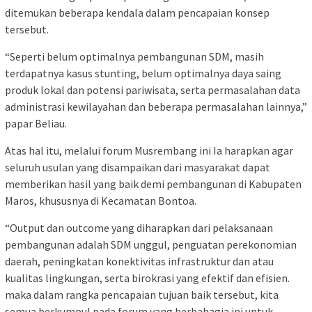
ditemukan beberapa kendala dalam pencapaian konsep
tersebut.
“Seperti belum optimalnya pembangunan SDM, masih
terdapatnya kasus stunting, belum optimalnya daya saing
produk lokal dan potensi pariwisata, serta permasalahan data
administrasi kewilayahan dan beberapa permasalahan lainnya,”
papar Beliau.
Atas hal itu, melalui forum Musrembang ini Ia harapkan agar
seluruh usulan yang disampaikan dari masyarakat dapat
memberikan hasil yang baik demi pembangunan di Kabupaten
Maros, khususnya di Kecamatan Bontoa.
“Output dan outcome yang diharapkan dari pelaksanaan
pembangunan adalah SDM unggul, penguatan perekonomian
daerah, peningkatan konektivitas infrastruktur dan atau
kualitas lingkungan, serta birokrasi yang efektif dan efisien.
maka dalam rangka pencapaian tujuan baik tersebut, kita
semua berkumpul pada forum yang berbahagia ini untuk