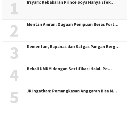
1
Irsyam: Kebakaran Prince Soya Hanya Efek…
2
Mentan Amran: Dugaan Penipuan Beras Fort…
3
Kementan, Bapanas dan Satgas Pangan Berg…
4
Bekali UMKM dengan Sertifikasi Halal, Pe…
5
JK Ingatkan: Pemangkasan Anggaran Bisa M…