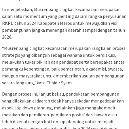
Ia menjelaskan, Musrenbang tingkat kecamatan merupakan
salah satu momentum yang penting dalam rangka penyusunan
RKPD tahun 2024 Kabupaten Maros untuk mewujudkan visi
pembangunan jangka menengah daerah sampai dengan tahun
2026.
“Musrenbang tingkat kecamatan merupakan rangkaian proses
strategis yang dibangun sebagai wahana untuk berdiskusi,
melakukan tukar pikiran dan pendapat serta bersepakat antar
pemangku kepentingan, baik pemerintah, akademisi, swasta,
maupun masyarakat untuk memberikan usulan pembangunan
secara langsung,”kata Chaidir Syam.
Dengan proses ini, lanjut beliau, pendekatan pembangunan
yang dilakukan di daerah tidak hanya sekadar mengedepankan
aspek top down planning, melainkan juga mengakomodir
masukan dan pemikiran-pemikiran positif dari bawah atau
lebih dikenal dengan bottom up planning untuk menjadi
rencana kerja pemerintah daerah tahun 2024 sesuai dengan