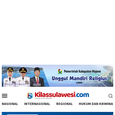
Menu
Mobile
NASIONAL
INTERNASIONAL
REGIONAL
HUKUM DAN KRIMINAL