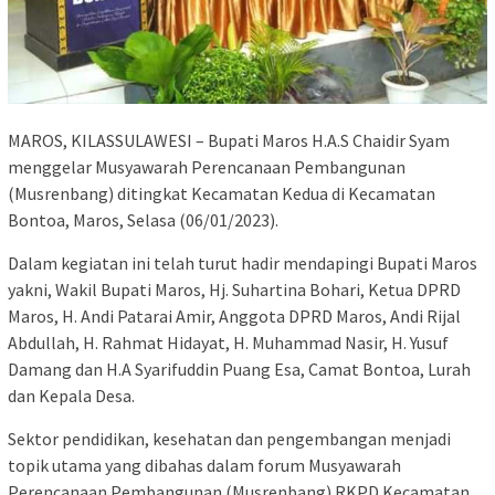
MAROS, KILASSULAWESI – Bupati Maros H.A.S Chaidir Syam
menggelar Musyawarah Perencanaan Pembangunan
(Musrenbang) ditingkat Kecamatan Kedua di Kecamatan
Bontoa, Maros, Selasa (06/01/2023).
Dalam kegiatan ini telah turut hadir mendapingi Bupati Maros
yakni, Wakil Bupati Maros, Hj. Suhartina Bohari, Ketua DPRD
Maros, H. Andi Patarai Amir, Anggota DPRD Maros, Andi Rijal
Abdullah, H. Rahmat Hidayat, H. Muhammad Nasir, H. Yusuf
Damang dan H.A Syarifuddin Puang Esa, Camat Bontoa, Lurah
dan Kepala Desa.
Sektor pendidikan, kesehatan dan pengembangan menjadi
topik utama yang dibahas dalam forum Musyawarah
Perencanaan Pembangunan (Musrenbang) RKPD Kecamatan