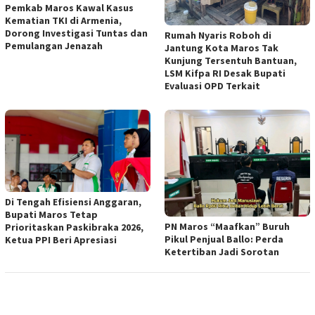
Pemkab Maros Kawal Kasus
Kematian TKI di Armenia,
Dorong Investigasi Tuntas dan
Rumah Nyaris Roboh di
Pemulangan Jenazah
Jantung Kota Maros Tak
Kunjung Tersentuh Bantuan,
LSM Kifpa RI Desak Bupati
Evaluasi OPD Terkait
Di Tengah Efisiensi Anggaran,
Bupati Maros Tetap
PN Maros “Maafkan” Buruh
Prioritaskan Paskibraka 2026,
Pikul Penjual Ballo: Perda
Ketua PPI Beri Apresiasi
Ketertiban Jadi Sorotan