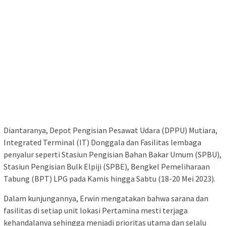
Diantaranya, Depot Pengisian Pesawat Udara (DPPU) Mutiara,
Integrated Terminal (IT) Donggala dan Fasilitas lembaga
penyalur seperti Stasiun Pengisian Bahan Bakar Umum (SPBU),
Stasiun Pengisian Bulk Elpiji (SPBE), Bengkel Pemeliharaan
Tabung (BPT) LPG pada Kamis hingga Sabtu (18-20 Mei 2023).
Dalam kunjungannya, Erwin mengatakan bahwa sarana dan
fasilitas di setiap unit lokasi Pertamina mesti terjaga
kehandalanya sehingga menjadi prioritas utama dan selalu