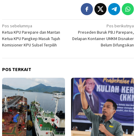
Navigasi
Pos sebelumnya
Pos berikutnya
Ketua KPU Parepare dan Mantan
Preseden Buruk PBJ Parepare,
pos
Ketua KPU Pangkep Masuk Tujuh
Delapan Kontainer UMKM Disnaker
Komisioner KPU Sulsel Terpilih
Belum Difungsikan
POS TERKAIT