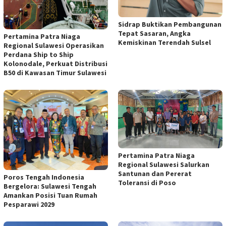
Sidrap Buktikan Pembangunan
Tepat Sasaran, Angka
Pertamina Patra Niaga
Kemiskinan Terendah Sulsel
Regional Sulawesi Operasikan
Perdana Ship to Ship
Kolonodale, Perkuat Distribusi
B50 di Kawasan Timur Sulawesi
Pertamina Patra Niaga
Regional Sulawesi Salurkan
Santunan dan Pererat
Poros Tengah Indonesia
Toleransi di Poso
Bergelora: Sulawesi Tengah
Amankan Posisi Tuan Rumah
Pesparawi 2029