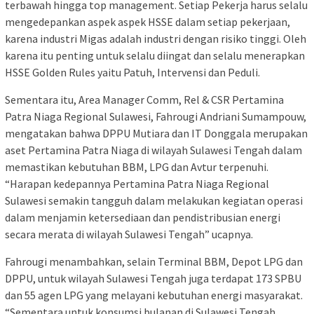
terbawah hingga top management. Setiap Pekerja harus selalu
mengedepankan aspek aspek HSSE dalam setiap pekerjaan,
karena industri Migas adalah industri dengan risiko tinggi. Oleh
karena itu penting untuk selalu diingat dan selalu menerapkan
HSSE Golden Rules yaitu Patuh, Intervensi dan Peduli.
Sementara itu, Area Manager Comm, Rel & CSR Pertamina
Patra Niaga Regional Sulawesi, Fahrougi Andriani Sumampouw,
mengatakan bahwa DPPU Mutiara dan IT Donggala merupakan
aset Pertamina Patra Niaga di wilayah Sulawesi Tengah dalam
memastikan kebutuhan BBM, LPG dan Avtur terpenuhi.
“Harapan kedepannya Pertamina Patra Niaga Regional
Sulawesi semakin tangguh dalam melakukan kegiatan operasi
dalam menjamin ketersediaan dan pendistribusian energi
secara merata di wilayah Sulawesi Tengah” ucapnya.
Fahrougi menambahkan, selain Terminal BBM, Depot LPG dan
DPPU, untuk wilayah Sulawesi Tengah juga terdapat 173 SPBU
dan 55 agen LPG yang melayani kebutuhan energi masyarakat.
“Sementara untuk konsumsi bulanan di Sulawesi Tengah,