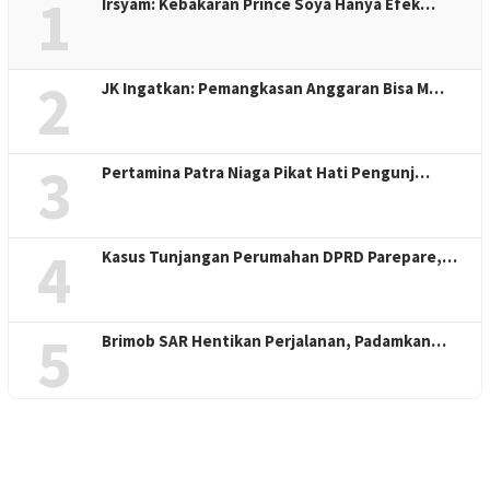
1
Irsyam: Kebakaran Prince Soya Hanya Efek…
2
JK Ingatkan: Pemangkasan Anggaran Bisa M…
3
Pertamina Patra Niaga Pikat Hati Pengunj…
4
Kasus Tunjangan Perumahan DPRD Parepare,…
5
Brimob SAR Hentikan Perjalanan, Padamkan…