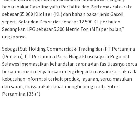
bahan bakar Gasoline yaitu Pertalite dan Pertamax rata-rata
sebesar 35.000 Kiloliter (KL) dan bahan bakar jenis Gasoil
seperti Solar dan Dex series sebesar 12.500 KL per bulan.
Sedangkan LPG sebesar 5.300 Metric Ton (MT) per bulan,”
ungkapnya.
Sebagai Sub Holding Commercial & Trading dari PT Pertamina
(Persero), PT Pertamina Patra Niaga khususnya di Regional
Sulawesi memastikan kehandalan sarana dan fasilitasnya serta
berkomitmen menyalurkan energi kepada masyarakat. Jika ada
kebutuhan informasi terkait produk, layanan, serta masukan
dan saran, masyarakat dapat menghubungi call center
Pertamina 135.(*)