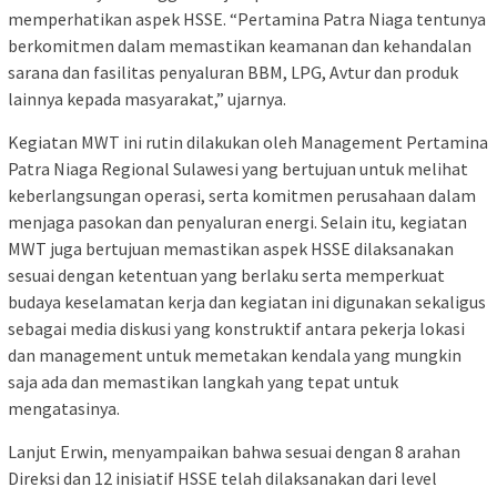
memperhatikan aspek HSSE. “Pertamina Patra Niaga tentunya
berkomitmen dalam memastikan keamanan dan kehandalan
sarana dan fasilitas penyaluran BBM, LPG, Avtur dan produk
lainnya kepada masyarakat,” ujarnya.
Kegiatan MWT ini rutin dilakukan oleh Management Pertamina
Patra Niaga Regional Sulawesi yang bertujuan untuk melihat
keberlangsungan operasi, serta komitmen perusahaan dalam
menjaga pasokan dan penyaluran energi. Selain itu, kegiatan
MWT juga bertujuan memastikan aspek HSSE dilaksanakan
sesuai dengan ketentuan yang berlaku serta memperkuat
budaya keselamatan kerja dan kegiatan ini digunakan sekaligus
sebagai media diskusi yang konstruktif antara pekerja lokasi
dan management untuk memetakan kendala yang mungkin
saja ada dan memastikan langkah yang tepat untuk
mengatasinya.
Lanjut Erwin, menyampaikan bahwa sesuai dengan 8 arahan
Direksi dan 12 inisiatif HSSE telah dilaksanakan dari level