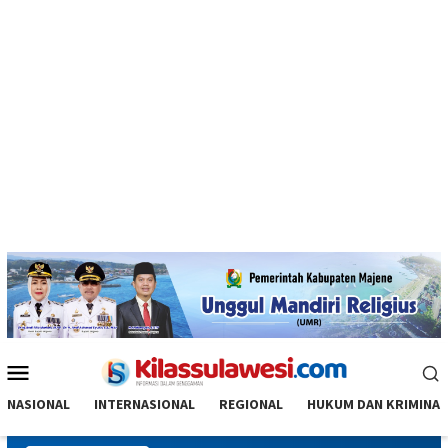
Menu
Mobile
NASIONAL
INTERNASIONAL
REGIONAL
HUKUM DAN KRIMINAL