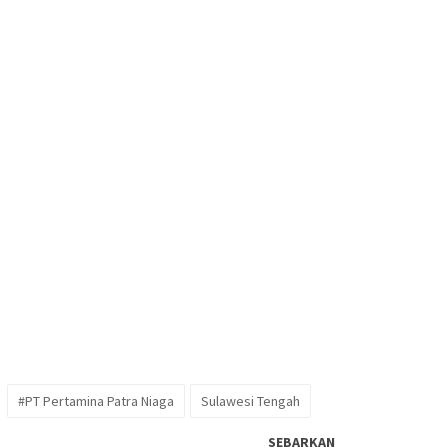
#PT Pertamina Patra Niaga
Sulawesi Tengah
SEBARKAN