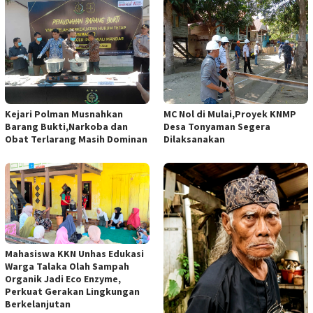
Kejari Polman Musnahkan
MC Nol di Mulai,Proyek KNMP
Barang Bukti,Narkoba dan
Desa Tonyaman Segera
Obat Terlarang Masih Dominan
Dilaksanakan
Mahasiswa KKN Unhas Edukasi
Warga Talaka Olah Sampah
Organik Jadi Eco Enzyme,
Perkuat Gerakan Lingkungan
Berkelanjutan