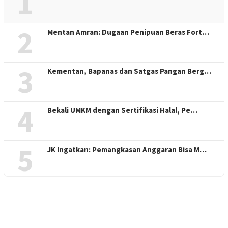
1
2
Mentan Amran: Dugaan Penipuan Beras Fort…
3
Kementan, Bapanas dan Satgas Pangan Berg…
4
Bekali UMKM dengan Sertifikasi Halal, Pe…
5
JK Ingatkan: Pemangkasan Anggaran Bisa M…