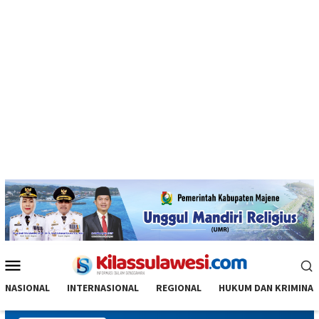
Menu
Mobile
NASIONAL
INTERNASIONAL
REGIONAL
HUKUM DAN KRIMINAL