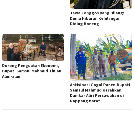
Tawa Tonggos yang Hilang:
Dunia Hiburan Kehilangan
Diding Boneng
Dorong Penguatan Ekonomi,
Bupati Samsul Mahmud Tinjau
Alun-alun
Antisipasi Gagal Panen,Bupati
Samsul Mahmud Kerahkan
Damkar Aliri Persawahan di
Rappang Barat