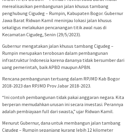
merealisasikan pembangunan jalan khusus tambang
penghubung Cigudeg – Rumpin, Kabupaten Bogor. Gubernur
Jawa Barat Ridwan Kamil meninjau lokasi jalan khusus
sekaligus melakukan pencanangan titik awal ruas di
Kecamatan Cigudeg, Senin (29/5/2023).
Gubernur mengatakan jalan khusus tambang Cigudeg –
Rumpin merupakan terobosan dalam pembangunan
infrastruktur Indonesia karena dananya tidak bersumber dari
uang pemerintah, baik APBD maupun APBN.
Rencana pembangunan tertuang dalam RPJMD Kab Bogor
2018-2023 dan RPJMD Prov Jabar 2018-2023.
“Ini contoh pembangunan tidak pakai anggaran negara. Kita
berperan memudahkan urusan ini secara investasi. Perannya
adalah pembiayaan full dari swasta,” ujar Ridwan Kamil.
Menurut Gubernur, dana untuk membangun jalan tambang
Cigudeg – Rumpin sepanjang kurang lebih 12 kilometer