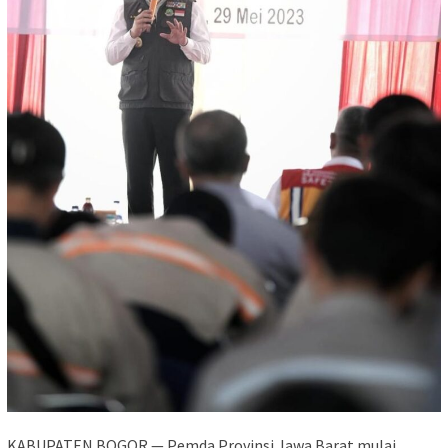
KABUPATEN BOGOR — Pemda Provinsi Jawa Barat mulai