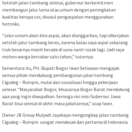
Setelah jalan tambang selesai, gubernur berkomitmen
membangun jalur lama atau umum dengan peningkatan
kualitas berupa cor, disusul pengaspalan menggunakan
hotmiks.
“Jalur umum akan kita aspal, akan dianggarkan, tapi dikerjakan
setelah jalur tambang beres, karena kalau saya aspal sekarang
truk besarnya masih berada di sana nanti rusak lagi. Jadi saya
mohon warga bersabar satu tahun,” tuturnya.
Sementara itu, Plt. Bupati Bogor Iwan Setiawan mengajak
semua pihak mendukung pembangunan jalan tambang
Cigudeg – Rumpin, mulai dari sosialisasi hingga pekerjaan
selesai. “Masyarakat Bogor, khususnya Bogor Barat mendukung
apa yang ingin diwujudkan. Semoga visi misi Gubernur Jawa
Barat bisa selesai di akhir masa jabatannya,” ucap Iwan.
Owner JB Group Mulyadi Jayabaya mengungkap jalan tambang
Cigudeg – Rumpin sangat mendesak dan pertama di Indonesia.