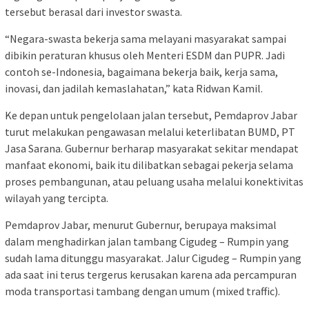
tersebut berasal dari investor swasta.
“Negara-swasta bekerja sama melayani masyarakat sampai
dibikin peraturan khusus oleh Menteri ESDM dan PUPR. Jadi
contoh se-Indonesia, bagaimana bekerja baik, kerja sama,
inovasi, dan jadilah kemaslahatan,” kata Ridwan Kamil.
Ke depan untuk pengelolaan jalan tersebut, Pemdaprov Jabar
turut melakukan pengawasan melalui keterlibatan BUMD, PT
Jasa Sarana. Gubernur berharap masyarakat sekitar mendapat
manfaat ekonomi, baik itu dilibatkan sebagai pekerja selama
proses pembangunan, atau peluang usaha melalui konektivitas
wilayah yang tercipta.
Pemdaprov Jabar, menurut Gubernur, berupaya maksimal
dalam menghadirkan jalan tambang Cigudeg – Rumpin yang
sudah lama ditunggu masyarakat. Jalur Cigudeg – Rumpin yang
ada saat ini terus tergerus kerusakan karena ada percampuran
moda transportasi tambang dengan umum (mixed traffic).