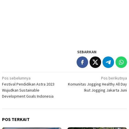
SEBARKAN
Navigasi
Pos sebelumnya
Pos berikutnya
Festival Pendidikan Astra 2023
Komunitas Jogging Healthy All Day
pos
Wujudkan Sustainable
Ikut Jogging Jakarta Juni
Development Goals Indonesia
POS TERKAIT