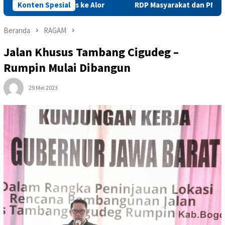
 Beras ke Alor
Konten Spesial
RDP Masyarakat dan PNM Mekaar Bersama 
Beranda
RAGAM
Jalan Khusus Tambang Cigudeg –
Rumpin Mulai Dibangun
29 Mei 2023