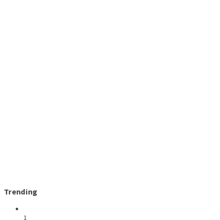
Trending
1