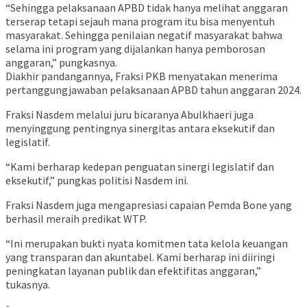
“Sehingga pelaksanaan APBD tidak hanya melihat anggaran
terserap tetapi sejauh mana program itu bisa menyentuh
masyarakat. Sehingga penilaian negatif masyarakat bahwa
selama ini program yang dijalankan hanya pemborosan
anggaran,” pungkasnya.
Diakhir pandangannya, Fraksi PKB menyatakan menerima
pertanggungjawaban pelaksanaan APBD tahun anggaran 2024.
Fraksi Nasdem melalui juru bicaranya Abulkhaeri juga
menyinggung pentingnya sinergitas antara eksekutif dan
legislatif.
“Kami berharap kedepan penguatan sinergi legislatif dan
eksekutif,” pungkas politisi Nasdem ini.
Fraksi Nasdem juga mengapresiasi capaian Pemda Bone yang
berhasil meraih predikat WTP.
“Ini merupakan bukti nyata komitmen tata kelola keuangan
yang transparan dan akuntabel. Kami berharap ini diiringi
peningkatan layanan publik dan efektifitas anggaran,”
tukasnya.