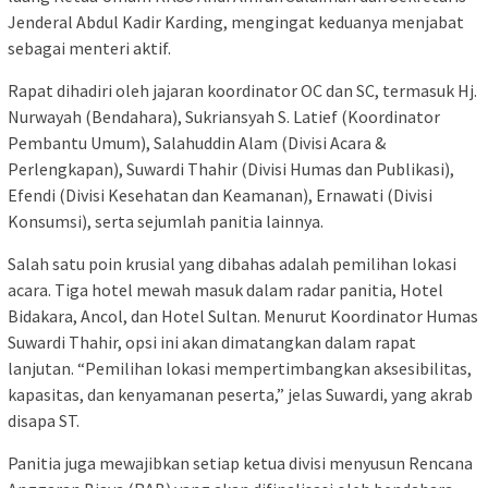
Jenderal Abdul Kadir Karding, mengingat keduanya menjabat
sebagai menteri aktif.
Rapat dihadiri oleh jajaran koordinator OC dan SC, termasuk Hj.
Nurwayah (Bendahara), Sukriansyah S. Latief (Koordinator
Pembantu Umum), Salahuddin Alam (Divisi Acara &
Perlengkapan), Suwardi Thahir (Divisi Humas dan Publikasi),
Efendi (Divisi Kesehatan dan Keamanan), Ernawati (Divisi
Konsumsi), serta sejumlah panitia lainnya.
Salah satu poin krusial yang dibahas adalah pemilihan lokasi
acara. Tiga hotel mewah masuk dalam radar panitia, Hotel
Bidakara, Ancol, dan Hotel Sultan. Menurut Koordinator Humas
Suwardi Thahir, opsi ini akan dimatangkan dalam rapat
lanjutan. “Pemilihan lokasi mempertimbangkan aksesibilitas,
kapasitas, dan kenyamanan peserta,” jelas Suwardi, yang akrab
disapa ST.
Panitia juga mewajibkan setiap ketua divisi menyusun Rencana