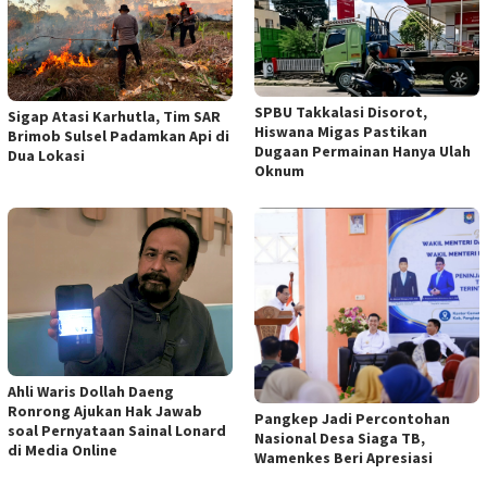
SPBU Takkalasi Disorot,
Sigap Atasi Karhutla, Tim SAR
Hiswana Migas Pastikan
Brimob Sulsel Padamkan Api di
Dugaan Permainan Hanya Ulah
Dua Lokasi
Oknum
Ahli Waris Dollah Daeng
Ronrong Ajukan Hak Jawab
Pangkep Jadi Percontohan
soal Pernyataan Sainal Lonard
Nasional Desa Siaga TB,
di Media Online
Wamenkes Beri Apresiasi