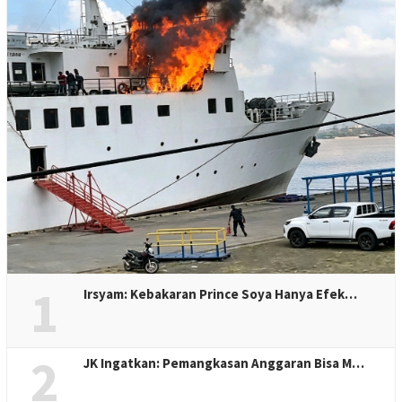
1
Irsyam: Kebakaran Prince Soya Hanya Efek…
2
JK Ingatkan: Pemangkasan Anggaran Bisa M…