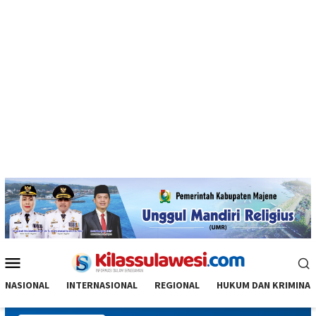
Menu
Mobile
NASIONAL
INTERNASIONAL
REGIONAL
HUKUM DAN KRIMINAL