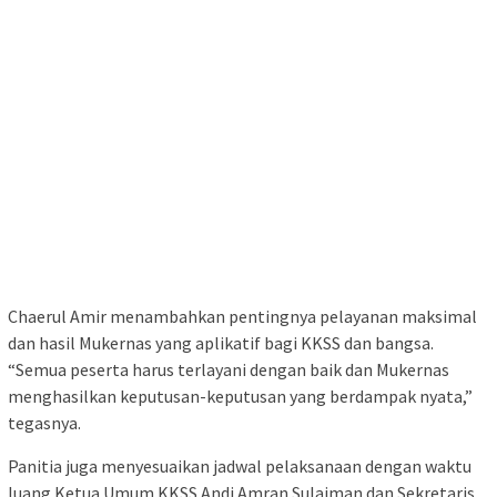
Chaerul Amir menambahkan pentingnya pelayanan maksimal
dan hasil Mukernas yang aplikatif bagi KKSS dan bangsa.
“Semua peserta harus terlayani dengan baik dan Mukernas
menghasilkan keputusan-keputusan yang berdampak nyata,”
tegasnya.
Panitia juga menyesuaikan jadwal pelaksanaan dengan waktu
luang Ketua Umum KKSS Andi Amran Sulaiman dan Sekretaris