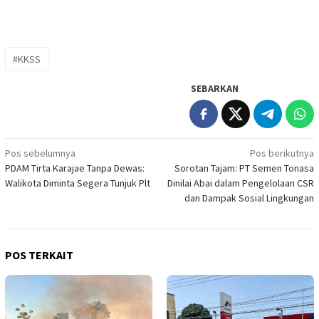
#KKSS
SEBARKAN
Navigasi
Pos sebelumnya
Pos berikutnya
PDAM Tirta Karajae Tanpa Dewas:
Sorotan Tajam: PT Semen Tonasa
pos
Walikota Diminta Segera Tunjuk Plt
Dinilai Abai dalam Pengelolaan CSR
dan Dampak Sosial Lingkungan
POS TERKAIT