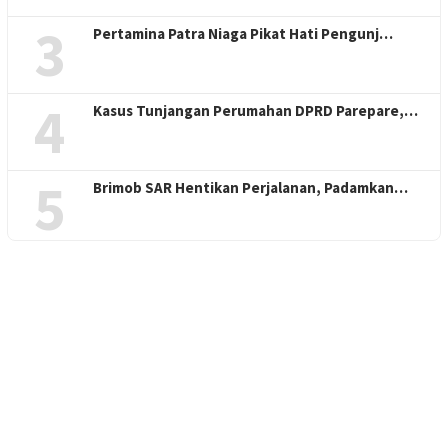
3
Pertamina Patra Niaga Pikat Hati Pengunj…
4
Kasus Tunjangan Perumahan DPRD Parepare,…
5
Brimob SAR Hentikan Perjalanan, Padamkan…