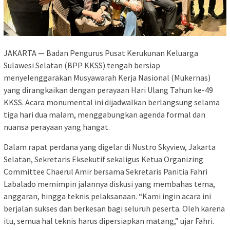
JAKARTA — Badan Pengurus Pusat Kerukunan Keluarga
Sulawesi Selatan (BPP KKSS) tengah bersiap
menyelenggarakan Musyawarah Kerja Nasional (Mukernas)
yang dirangkaikan dengan perayaan Hari Ulang Tahun ke-49
KKSS. Acara monumental ini dijadwalkan berlangsung selama
tiga hari dua malam, menggabungkan agenda formal dan
nuansa perayaan yang hangat.
Dalam rapat perdana yang digelar di Nustro Skyview, Jakarta
Selatan, Sekretaris Eksekutif sekaligus Ketua Organizing
Committee Chaerul Amir bersama Sekretaris Panitia Fahri
Labalado memimpin jalannya diskusi yang membahas tema,
anggaran, hingga teknis pelaksanaan. “Kami ingin acara ini
berjalan sukses dan berkesan bagi seluruh peserta. Oleh karena
itu, semua hal teknis harus dipersiapkan matang,” ujar Fahri.