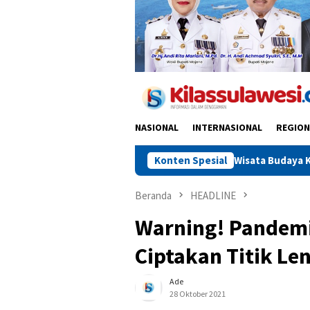
NASIONAL
INTERNASIONAL
REGION
si Besar Jadi Destinasi Wisata Budaya Kelas Dunia
Konten Spesial
Indo
Beranda
HEADLINE
Warning! Pandemi
Ciptakan Titik Le
Ade
28 Oktober 2021