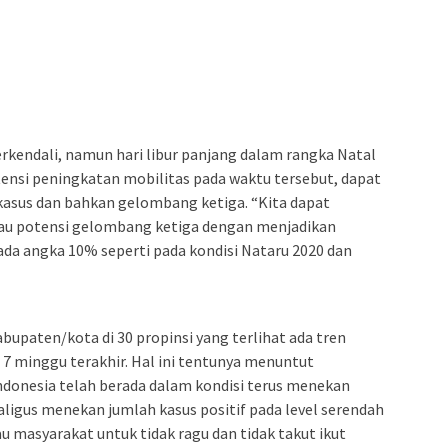
terkendali, namun hari libur panjang dalam rangka Natal
tensi peningkatan mobilitas pada waktu tersebut, dapat
kasus dan bahkan gelombang ketiga. “Kita dapat
tau potensi gelombang ketiga dengan menjadikan
da angka 10% seperti pada kondisi Nataru 2020 dan
abupaten/kota di 30 propinsi yang terlihat ada tren
7 minggu terakhir. Hal ini tentunya menuntut
donesia telah berada dalam kondisi terus menekan
ligus menekan jumlah kasus positif pada level serendah
 masyarakat untuk tidak ragu dan tidak takut ikut