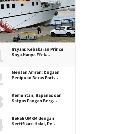
1
Irsyam: Kebakaran Prince
Soya Hanya Efek…
2
Mentan Amran: Dugaan
Penipuan Beras Fort…
3
Kementan, Bapanas dan
Satgas Pangan Berg…
4
Bekali UMKM dengan
Sertifikasi Halal, Pe…