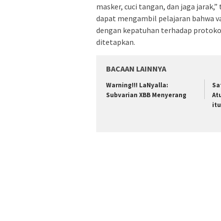
masker, cuci tangan, dan jaga jarak,” 
dapat mengambil pelajaran bahwa va
dengan kepatuhan terhadap protoko
ditetapkan.
BACAAN LAINNYA
Warning!!! LaNyalla:
Sa
Subvarian XBB Menyerang
At
itu