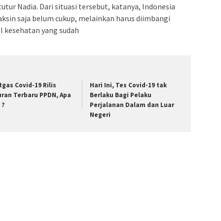
tutur Nadia. Dari situasi tersebut, katanya, Indonesia
ksin saja belum cukup, melainkan harus diimbangi
l kesehatan yang sudah
tgas Covid-19 Rilis
Hari Ini, Tes Covid-19 tak
uran Terbaru PPDN, Apa
Berlaku Bagi Pelaku
 ?
Perjalanan Dalam dan Luar
Negeri