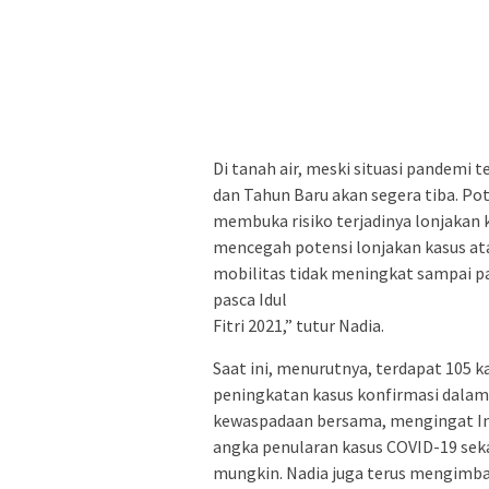
Di tanah air, meski situasi pandemi 
dan Tahun Baru akan segera tiba. Po
membuka risiko terjadinya lonjakan 
mencegah potensi lonjakan kasus a
mobilitas tidak meningkat sampai pa
pasca Idul
Fitri 2021,” tutur Nadia.
Saat ini, menurutnya, terdapat 105 k
peningkatan kasus konfirmasi dalam 
kewaspadaan bersama, mengingat In
angka penularan kasus COVID-19 seka
mungkin. Nadia juga terus mengimbau