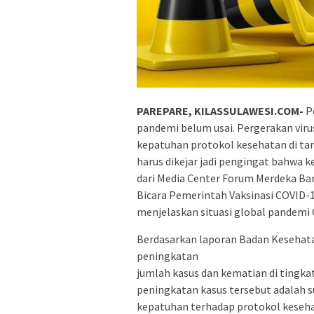
PAREPARE, KILASSULAWESI.COM-
P
pandemi belum usai. Pergerakan viru
kepatuhan protokol kesehatan di tana
harus dikejar jadi pengingat bahwa 
dari Media Center Forum Merdeka Bar
Bicara Pemerintah Vaksinasi COVID-1
menjelaskan situasi global pandemi
Berdasarkan laporan Badan Kesehata
peningkatan
jumlah kasus dan kematian di tingk
peningkatan kasus tersebut adalah 
kepatuhan terhadap protokol keseh