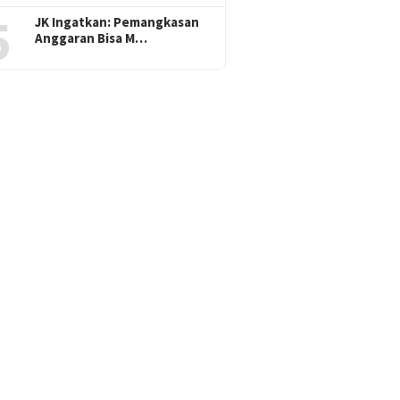
5
JK Ingatkan: Pemangkasan
Anggaran Bisa M…