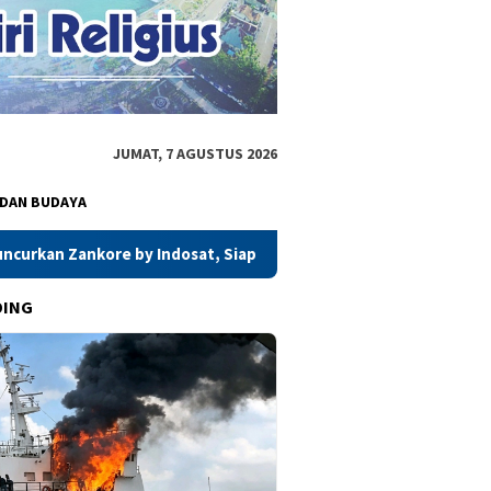
JUMAT, 7 AGUSTUS 2026
 DAN BUDAYA
sat, Siap Layani Kawasan Asia-Pasifik dengan Platform Infrastr
DING