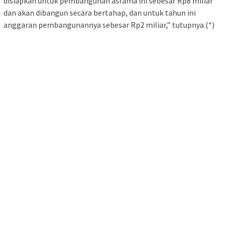
disiapkan untuk pembangunan asrama ini sebesar Rp8 miliar
dan akan dibangun secara bertahap, dan untuk tahun ini
anggaran pembangunannya sebesar Rp2 miliar,” tutupnya.
(*)