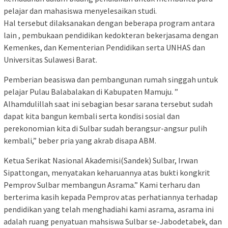
pelajar dan mahasiswa menyelesaikan studi.
Hal tersebut dilaksanakan dengan beberapa program antara
lain , pembukaan pendidikan kedokteran bekerjasama dengan
Kemenkes, dan Kementerian Pendidikan serta UNHAS dan
Universitas Sulawesi Barat.
Pemberian beasiswa dan pembangunan rumah singgah untuk
pelajar Pulau Balabalakan di Kabupaten Mamuju. ”
Alhamdulillah saat ini sebagian besar sarana tersebut sudah
dapat kita bangun kembali serta kondisi sosial dan
perekonomian kita di Sulbar sudah berangsur-angsur pulih
kembali,” beber pria yang akrab disapa ABM.
Ketua Serikat Nasional Akademisi(Sandek) Sulbar, Irwan
Sipattongan, menyatakan keharuannya atas bukti kongkrit
Pemprov Sulbar membangun Asrama.” Kami terharu dan
berterima kasih kepada Pemprov atas perhatiannya terhadap
pendidikan yang telah menghadiahi kami asrama, asrama ini
adalah ruang penyatuan mahsiswa Sulbar se-Jabodetabek, dan