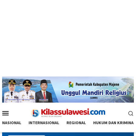
Menu
Mobile
NASIONAL
INTERNASIONAL
REGIONAL
HUKUM DAN KRIMINAL