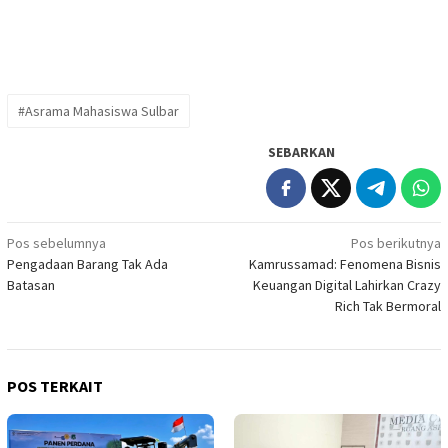
#Asrama Mahasiswa Sulbar
SEBARKAN
Navigasi
Pos sebelumnya
Pos berikutnya
Pengadaan Barang Tak Ada
Kamrussamad: Fenomena Bisnis
pos
Batasan
Keuangan Digital Lahirkan Crazy
Rich Tak Bermoral
POS TERKAIT