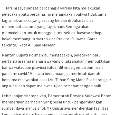
” Hari ini saya sangat berbahagia karena kita melakukan
peletakan batu pertama. Ini menandakan bahwa tidak lama
lagi anak-anakku yang sedang belajar di Jakarta bisa
menempati asrama yang layak huni. Semoga akan
memudahkan untuk menggali ilmu seluas-luasnya sebagai
bekal membangun daerah kita Provinsi Sulawesi Barat
tercinta,” kata Ali Baal Masdar.
Mantan Bupati Polman itu mengatakan, peletakan batu
pertama asrama mahasiswa yang dilaksanakan membuktikan
bahwa walaupun provinsi Sulbar ditimpa gempa bumi dan
pandemi covid 19 secara bersamaan, pemerintah daerah
bersama masyarakat atas izin Tuhan Yang Maha Esa berangsur-
angsur sudah dapat melewati ujian tersebut dengan baik.
Lebih lanjut disampaikan, Pemerintah Provinsi Sulawesi Barat
memberikan perhatian yang besar untuk pengembangan
sumber daya manusia (SDM) khususnya memberikan fasilitas
kemudahan dalam bidang pendidikan untuk membantu para