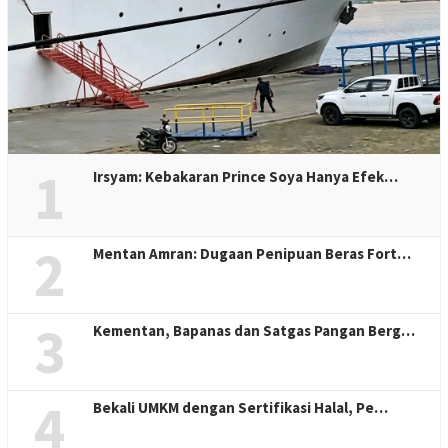
1
Irsyam: Kebakaran Prince Soya Hanya Efek…
2
Mentan Amran: Dugaan Penipuan Beras Fort…
3
Kementan, Bapanas dan Satgas Pangan Berg…
4
Bekali UMKM dengan Sertifikasi Halal, Pe…