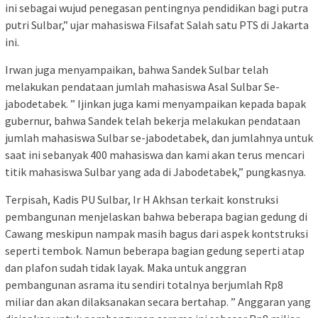
ini sebagai wujud penegasan pentingnya pendidikan bagi putra
putri Sulbar,” ujar mahasiswa Filsafat Salah satu PTS di Jakarta
ini.
Irwan juga menyampaikan, bahwa Sandek Sulbar telah
melakukan pendataan jumlah mahasiswa Asal Sulbar Se-
jabodetabek. ” Ijinkan juga kami menyampaikan kepada bapak
gubernur, bahwa Sandek telah bekerja melakukan pendataan
jumlah mahasiswa Sulbar se-jabodetabek, dan jumlahnya untuk
saat ini sebanyak 400 mahasiswa dan kami akan terus mencari
titik mahasiswa Sulbar yang ada di Jabodetabek,” pungkasnya.
Terpisah, Kadis PU Sulbar, Ir H Akhsan terkait konstruksi
pembangunan menjelaskan bahwa beberapa bagian gedung di
Cawang meskipun nampak masih bagus dari aspek kontstruksi
seperti tembok. Namun beberapa bagian gedung seperti atap
dan plafon sudah tidak layak. Maka untuk anggran
pembangunan asrama itu sendiri totalnya berjumlah Rp8
miliar dan akan dilaksanakan secara bertahap. ” Anggaran yang