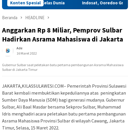
ta Budaya Kelas Dunia
Konten Spesial
Indosat, Ooredoo Group, Nokia, da
Beranda
HEADLINE
Anggarkan Rp 8 Miliar, Pemprov Sulbar
Hadirkan Asrama Mahasiswa di Jakarta
Ade
16 Maret 2022
Gubernur Sulbar saat peletakan batu pertama pembangunan Asrama Mahasiswa
Sulbar di Jakarta Timur
JAKARTA,KILASSULAWESI.COM– Pemerintah Provinsi Sulawesi
Barat kembali membuktikan kepeduliannya atas peningkatan
Sumber Daya Manusia (SDM) bagi generasi mudanya. Gubernur
Sulbar, Ali Baal Masdar bersama Sekprov Sulbar, Muhammad
Idris menghadiri acara peletakan batu pertama pembangunan
Asrama Mahasiswa Provinsi Sulbar di wilayah Cawang, Jakarta
Timur, Selasa, 15 Maret 2022.