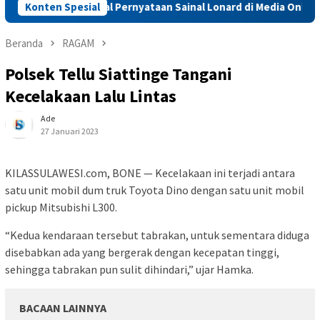
n Hak Jawab soal Pernyataan Sainal Lonard di Media Online
Konten Spesial
Beranda
RAGAM
Polsek Tellu Siattinge Tangani
Kecelakaan Lalu Lintas
Ade
27 Januari 2023
KILASSULAWESI.com, BONE — Kecelakaan ini terjadi antara
satu unit mobil dum truk Toyota Dino dengan satu unit mobil
pickup Mitsubishi L300.
“Kedua kendaraan tersebut tabrakan, untuk sementara diduga
disebabkan ada yang bergerak dengan kecepatan tinggi,
sehingga tabrakan pun sulit dihindari,” ujar Hamka.
BACAAN LAINNYA