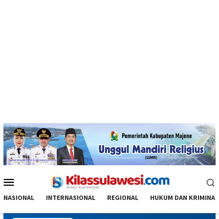
Menu
Mobile
NASIONAL
INTERNASIONAL
REGIONAL
HUKUM DAN KRIMINAL