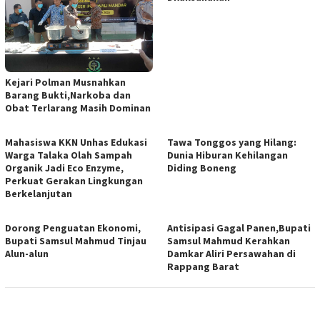
Kejari Polman Musnahkan
Barang Bukti,Narkoba dan
Obat Terlarang Masih Dominan
Mahasiswa KKN Unhas Edukasi
Tawa Tonggos yang Hilang:
Warga Talaka Olah Sampah
Dunia Hiburan Kehilangan
Organik Jadi Eco Enzyme,
Diding Boneng
Perkuat Gerakan Lingkungan
Berkelanjutan
Dorong Penguatan Ekonomi,
Antisipasi Gagal Panen,Bupati
Bupati Samsul Mahmud Tinjau
Samsul Mahmud Kerahkan
Alun-alun
Damkar Aliri Persawahan di
Rappang Barat