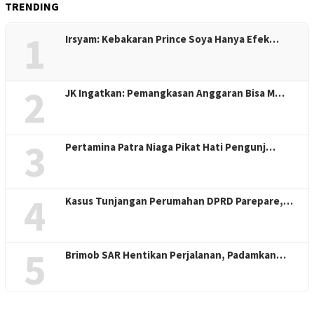
TRENDING
1
Irsyam: Kebakaran Prince Soya Hanya Efek…
2
JK Ingatkan: Pemangkasan Anggaran Bisa M…
3
Pertamina Patra Niaga Pikat Hati Pengunj…
4
Kasus Tunjangan Perumahan DPRD Parepare,…
5
Brimob SAR Hentikan Perjalanan, Padamkan…