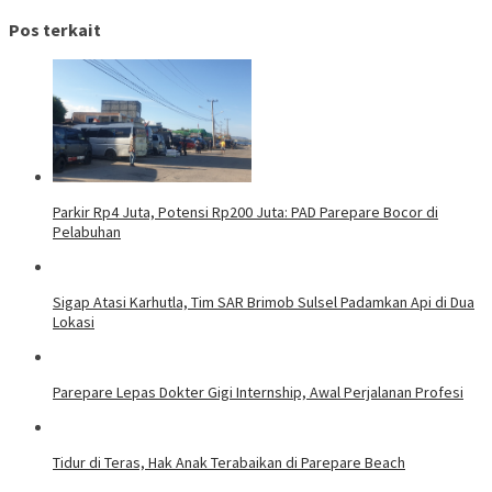
Pos terkait
Parkir Rp4 Juta, Potensi Rp200 Juta: PAD Parepare Bocor di
Pelabuhan
Sigap Atasi Karhutla, Tim SAR Brimob Sulsel Padamkan Api di Dua
Lokasi
Parepare Lepas Dokter Gigi Internship, Awal Perjalanan Profesi
Tidur di Teras, Hak Anak Terabaikan di Parepare Beach