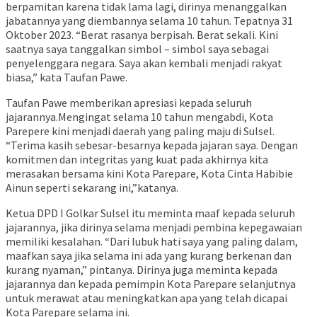
berpamitan karena tidak lama lagi, dirinya menanggalkan
jabatannya yang diembannya selama 10 tahun. Tepatnya 31
Oktober 2023. “Berat rasanya berpisah. Berat sekali. Kini
saatnya saya tanggalkan simbol – simbol saya sebagai
penyelenggara negara. Saya akan kembali menjadi rakyat
biasa,” kata Taufan Pawe.
Taufan Pawe memberikan apresiasi kepada seluruh
jajarannya.Mengingat selama 10 tahun mengabdi, Kota
Parepere kini menjadi daerah yang paling maju di Sulsel.
“Terima kasih sebesar-besarnya kepada jajaran saya. Dengan
komitmen dan integritas yang kuat pada akhirnya kita
merasakan bersama kini Kota Parepare, Kota Cinta Habibie
Ainun seperti sekarang ini,”katanya.
Ketua DPD I Golkar Sulsel itu meminta maaf kepada seluruh
jajarannya, jika dirinya selama menjadi pembina kepegawaian
memiliki kesalahan. “Dari lubuk hati saya yang paling dalam,
maafkan saya jika selama ini ada yang kurang berkenan dan
kurang nyaman,” pintanya. Dirinya juga meminta kepada
jajarannya dan kepada pemimpin Kota Parepare selanjutnya
untuk merawat atau meningkatkan apa yang telah dicapai
Kota Parepare selama ini.