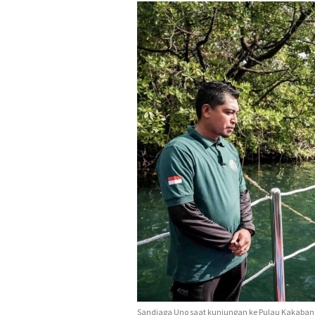
Sandiaga Uno saat kunjungan ke Pulau Kakaban