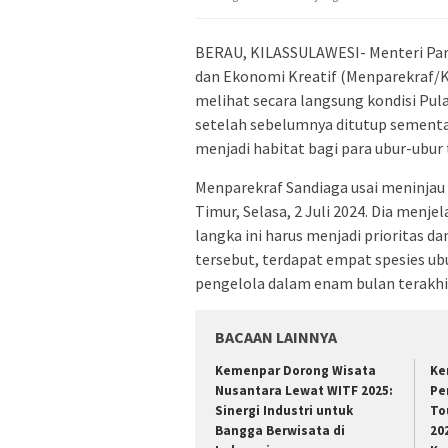
BERAU, KILASSULAWESI- Menteri Pari
dan Ekonomi Kreatif (Menparekraf/K
melihat secara langsung kondisi Pu
setelah sebelumnya ditutup sement
menjadi habitat bagi para ubur-ubur 
Menparekraf Sandiaga usai meninjau
Timur, Selasa, 2 Juli 2024. Dia menj
langka ini harus menjadi prioritas d
tersebut, terdapat empat spesies u
pengelola dalam enam bulan terakhi
BACAAN LAINNYA
Kemenpar Dorong Wisata
Ke
Nusantara Lewat WITF 2025:
Pe
Sinergi Industri untuk
To
Bangga Berwisata di
20