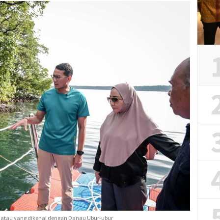
 atau yang dikenal dengan Danau Ubur-ubur