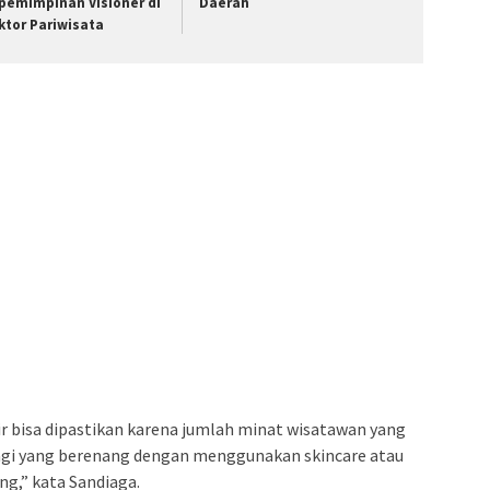
pemimpinan Visioner di
Daerah
ktor Pariwisata
r bisa dipastikan karena jumlah minat wisatawan yang
bagi yang berenang dengan menggunakan skincare atau
ng,” kata Sandiaga.