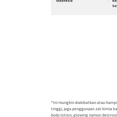
Indonesia
Ke
Se
“Ini mungkin diakibatkan atau hampi
tinggi, juga penggunaan zat kimia 
body lotion, glowing namun destroyi