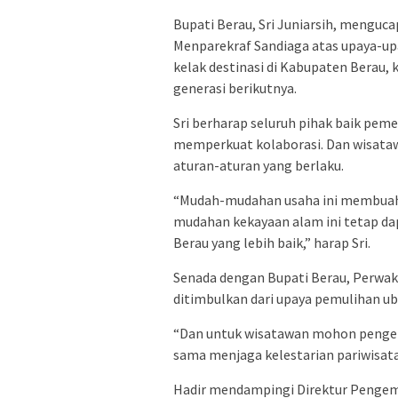
Bupati Berau, Sri Juniarsih, menguca
Menparekraf Sandiaga atas upaya-up
kelak destinasi di Kabupaten Berau, 
generasi berikutnya.
Sri berharap seluruh pihak baik pem
memperkuat kolaborasi. Dan wisata
aturan-aturan yang berlaku.
“Mudah-mudahan usaha ini membuahk
mudahan kekayaan alam ini tetap dap
Berau yang lebih baik,” harap Sri.
Senada dengan Bupati Berau, Perwak
ditimbulkan dari upaya pemulihan ub
“Dan untuk wisatawan mohon pengerti
sama menjaga kelestarian pariwisata
Hadir mendampingi Direktur Pengem