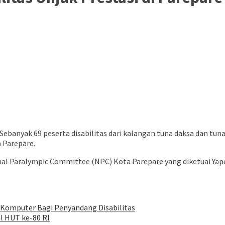
banyak 69 peserta disabilitas dari kalangan tuna daksa dan tun
 Parepare.
onal Paralympic Committee (NPC) Kota Parepare yang diketuai Yap
Komputer Bagi Penyandang Disabilitas
l HUT ke-80 RI