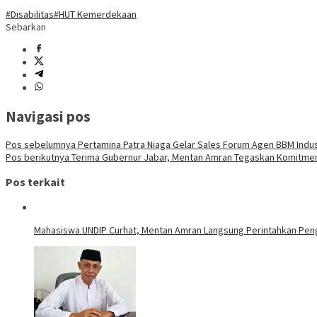
#Disabilitas
#HUT Kemerdekaan
Sebarkan
Navigasi pos
Pos sebelumnya
Pertamina Patra Niaga Gelar Sales Forum Agen BBM Industr
Pos berikutnya
Terima Gubernur Jabar, Mentan Amran Tegaskan Komitmen 
Pos terkait
Mahasiswa UNDIP Curhat, Mentan Amran Langsung Perintahkan Peng