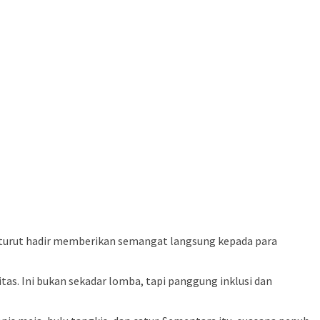
, turut hadir memberikan semangat langsung kepada para
as. Ini bukan sekadar lomba, tapi panggung inklusi dan