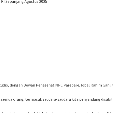
 RI Sepanjang Agustus 2025
Studio, dengan Dewan Penasehat NPC Parepare, Iqbal Rahim Gani
semua orang, termasuk saudara-saudara kita penyandang disabilit