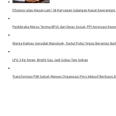
Efisiensi atau Alasan Lain? 38 Karyawan Galangan Kapal Awerangge
Paskibraka Maros Terima BPJS dari Dinas Sosial, PPI Apresiasi Kep
Warga Kalmas Geruduk Mapolsek, Tuntut Polisi Tegas Berantas Na
LPG 3 Kg Aman, Bright Gas Jadi Solusi Tani Sidrap
Transformasi PWI Sulsel: Menuju Organisasi Pers Inklusif Berbasis Di