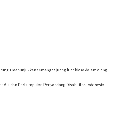
arungu menunjukkan semangat juang luar biasa dalam ajang
et Ali, dan Perkumpulan Penyandang Disabilitas Indonesia