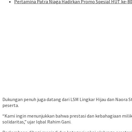
Pertamina Patra Niaga Hadirkan Promo Spesial HUT ke-80
Dukungan penuh juga datang dari LSM Lingkar Hijau dan Naora 
peserta.
“Kami ingin menunjukkan bahwa prestasi dan kebahagiaan milik 
solidaritas,” ujar Iqbal Rahim Gani.