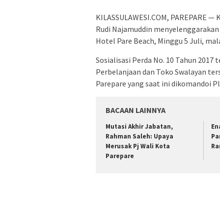
KILASSULAWESI.COM, PAREPARE — Ket
Rudi Najamuddin menyelenggarakan s
Hotel Pare Beach, Minggu 5 Juli, ma
Sosialisasi Perda No. 10 Tahun 2017
Perbelanjaan dan Toko Swalayan ter
Parepare yang saat ini dikomandoi 
BACAAN LAINNYA
Mutasi Akhir Jabatan,
En
Rahman Saleh: Upaya
Pa
Merusak Pj Wali Kota
Ra
Parepare