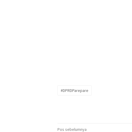
#DPRDParepare
Navigasi
Pos sebelumnya