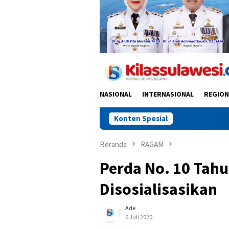
NASIONAL
INTERNASIONAL
REGION
Konten Spesial
Polres Barru 
Beranda
RAGAM
Perda No. 10 Tah
Disosialisasikan
Ade
6 Juli 2020