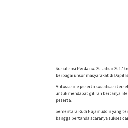
Sosialisasi Perda no. 20 tahun 2017 
berbagai unsur masyarakat di Dapil B
Antusiasme peserta sosialisasi terse
untuk mendapat giliran bertanya. Be
peserta.
Sementara Rudi Najamuddin yang teru
bangga pertanda acaranya sukses dan