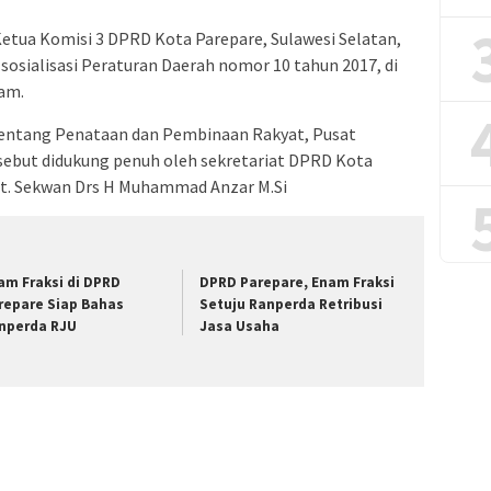
ua Komisi 3 DPRD Kota Parepare, Sulawesi Selatan,
osialisasi Peraturan Daerah nomor 10 tahun 2017, di
lam.
 tentang Penataan dan Pembinaan Rakyat, Pusat
sebut didukung penuh oleh sekretariat DPRD Kota
Plt. Sekwan Drs H Muhammad Anzar M.Si
am Fraksi di DPRD
DPRD Parepare, Enam Fraksi
repare Siap Bahas
Setuju Ranperda Retribusi
nperda RJU
Jasa Usaha