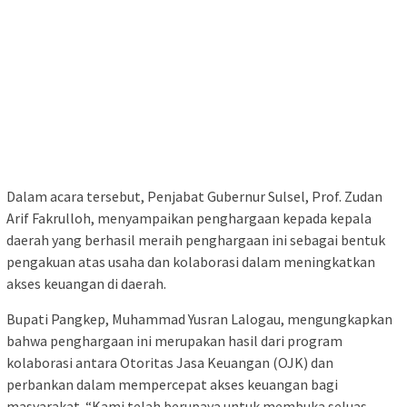
Dalam acara tersebut, Penjabat Gubernur Sulsel, Prof. Zudan
Arif Fakrulloh, menyampaikan penghargaan kepada kepala
daerah yang berhasil meraih penghargaan ini sebagai bentuk
pengakuan atas usaha dan kolaborasi dalam meningkatkan
akses keuangan di daerah.
Bupati Pangkep, Muhammad Yusran Lalogau, mengungkapkan
bahwa penghargaan ini merupakan hasil dari program
kolaborasi antara Otoritas Jasa Keuangan (OJK) dan
perbankan dalam mempercepat akses keuangan bagi
masyarakat. “Kami telah berupaya untuk membuka seluas-