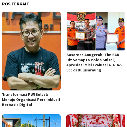
POS TERKAIT
Basarnas Anugerahi Tim SAR
Dit Samapta Polda Sulsel,
Apresiasi Misi Evaluasi ATR 42-
500 di Bulusaraung
Transformasi PWI Sulsel:
Menuju Organisasi Pers Inklusif
Berbasis Digital