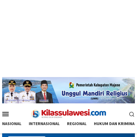
Menu
Mobile
NASIONAL
INTERNASIONAL
REGIONAL
HUKUM DAN KRIMINAL