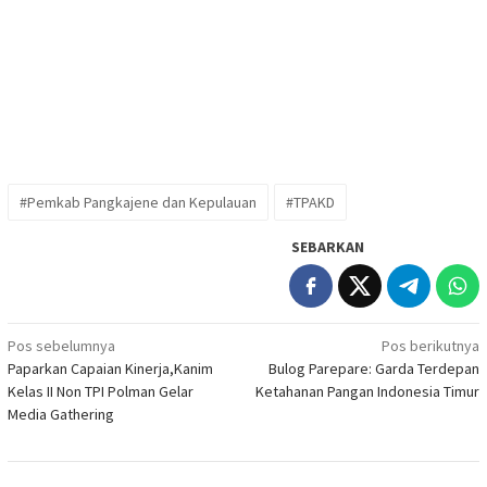
#Pemkab Pangkajene dan Kepulauan
#TPAKD
SEBARKAN
Navigasi
Pos sebelumnya
Pos berikutnya
Paparkan Capaian Kinerja,Kanim
Bulog Parepare: Garda Terdepan
pos
Kelas II Non TPI Polman Gelar
Ketahanan Pangan Indonesia Timur
Media Gathering