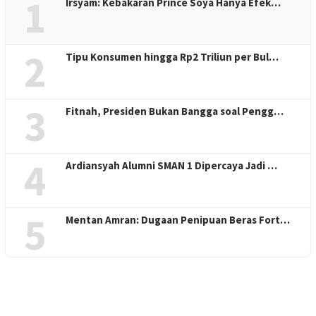
1
Irsyam: Kebakaran Prince Soya Hanya Efek…
2
Tipu Konsumen hingga Rp2 Triliun per Bul…
3
Fitnah, Presiden Bukan Bangga soal Pengg…
4
Ardiansyah Alumni SMAN 1 Dipercaya Jadi …
5
Mentan Amran: Dugaan Penipuan Beras Fort…