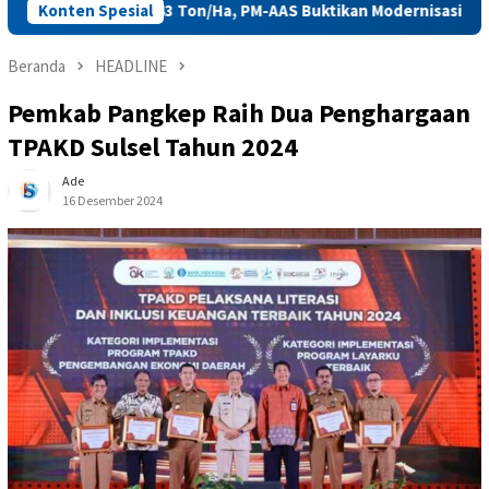
bus 10,43 Ton/Ha, PM-AAS Buktikan Modernisasi Pertanian Tingka
Konten Spesial
Beranda
HEADLINE
Pemkab Pangkep Raih Dua Penghargaan
TPAKD Sulsel Tahun 2024
Ade
16 Desember 2024