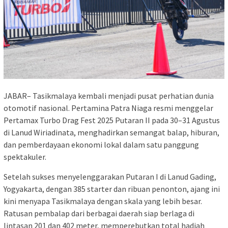
JABAR– Tasikmalaya kembali menjadi pusat perhatian dunia
otomotif nasional. Pertamina Patra Niaga resmi menggelar
Pertamax Turbo Drag Fest 2025 Putaran II pada 30–31 Agustus
di Lanud Wiriadinata, menghadirkan semangat balap, hiburan,
dan pemberdayaan ekonomi lokal dalam satu panggung
spektakuler.
Setelah sukses menyelenggarakan Putaran I di Lanud Gading,
Yogyakarta, dengan 385 starter dan ribuan penonton, ajang ini
kini menyapa Tasikmalaya dengan skala yang lebih besar.
Ratusan pembalap dari berbagai daerah siap berlaga di
lintasan 201 dan 402 meter, memperebutkan total hadiah