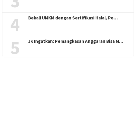
3
4
Bekali UMKM dengan Sertifikasi Halal, Pe…
5
JK Ingatkan: Pemangkasan Anggaran Bisa M…