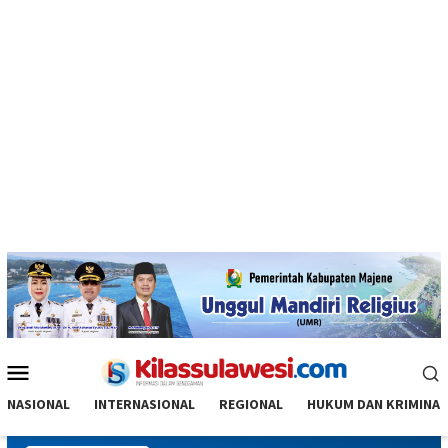
Menu
Mobile
NASIONAL
INTERNASIONAL
REGIONAL
HUKUM DAN KRIMINAL