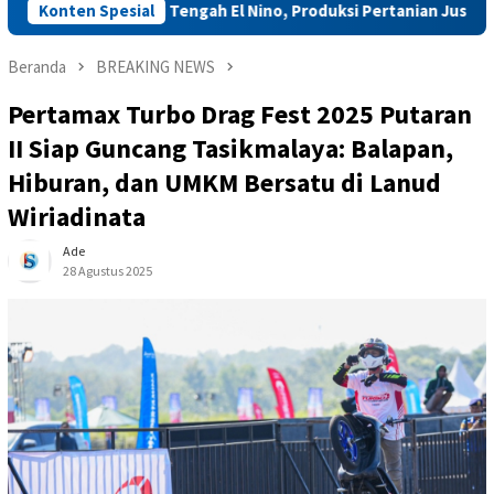
 Raya di Tengah El Nino, Produksi Pertanian Justru Melonjak
Konten Spesial
Beranda
BREAKING NEWS
Pertamax Turbo Drag Fest 2025 Putaran
II Siap Guncang Tasikmalaya: Balapan,
Hiburan, dan UMKM Bersatu di Lanud
Wiriadinata
Ade
28 Agustus 2025