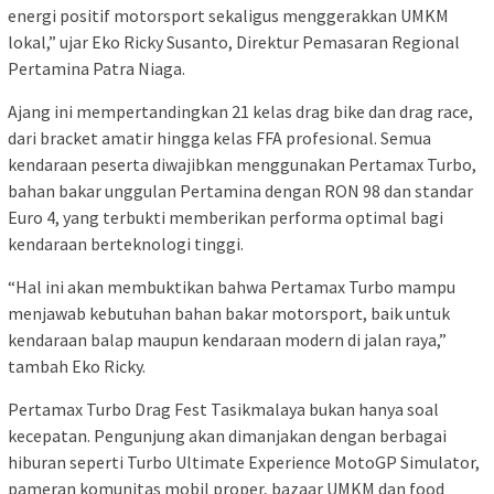
energi positif motorsport sekaligus menggerakkan UMKM
lokal,” ujar Eko Ricky Susanto, Direktur Pemasaran Regional
Pertamina Patra Niaga.
Ajang ini mempertandingkan 21 kelas drag bike dan drag race,
dari bracket amatir hingga kelas FFA profesional. Semua
kendaraan peserta diwajibkan menggunakan Pertamax Turbo,
bahan bakar unggulan Pertamina dengan RON 98 dan standar
Euro 4, yang terbukti memberikan performa optimal bagi
kendaraan berteknologi tinggi.
“Hal ini akan membuktikan bahwa Pertamax Turbo mampu
menjawab kebutuhan bahan bakar motorsport, baik untuk
kendaraan balap maupun kendaraan modern di jalan raya,”
tambah Eko Ricky.
Pertamax Turbo Drag Fest Tasikmalaya bukan hanya soal
kecepatan. Pengunjung akan dimanjakan dengan berbagai
hiburan seperti Turbo Ultimate Experience MotoGP Simulator,
pameran komunitas mobil proper, bazaar UMKM dan food