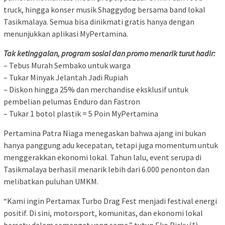
truck, hingga konser musik Shaggydog bersama band lokal
Tasikmalaya. Semua bisa dinikmati gratis hanya dengan
menunjukkan aplikasi MyPertamina.
Tak ketinggalan, program sosial dan promo menarik turut hadir:
– Tebus Murah Sembako untuk warga
– Tukar Minyak Jelantah Jadi Rupiah
– Diskon hingga 25% dan merchandise eksklusif untuk
pembelian pelumas Enduro dan Fastron
– Tukar 1 botol plastik = 5 Poin MyPertamina
Pertamina Patra Niaga menegaskan bahwa ajang ini bukan
hanya panggung adu kecepatan, tetapi juga momentum untuk
menggerakkan ekonomi lokal. Tahun lalu, event serupa di
Tasikmalaya berhasil menarik lebih dari 6.000 penonton dan
melibatkan puluhan UMKM.
“Kami ingin Pertamax Turbo Drag Fest menjadi festival energi
positif. Di sini, motorsport, komunitas, dan ekonomi lokal