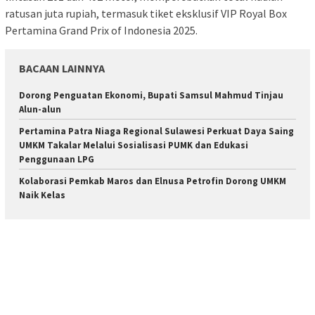
ratusan juta rupiah, termasuk tiket eksklusif VIP Royal Box
Pertamina Grand Prix of Indonesia 2025.
BACAAN LAINNYA
Dorong Penguatan Ekonomi, Bupati Samsul Mahmud Tinjau
Alun-alun
Pertamina Patra Niaga Regional Sulawesi Perkuat Daya Saing
UMKM Takalar Melalui Sosialisasi PUMK dan Edukasi
Penggunaan LPG
Kolaborasi Pemkab Maros dan Elnusa Petrofin Dorong UMKM
Naik Kelas