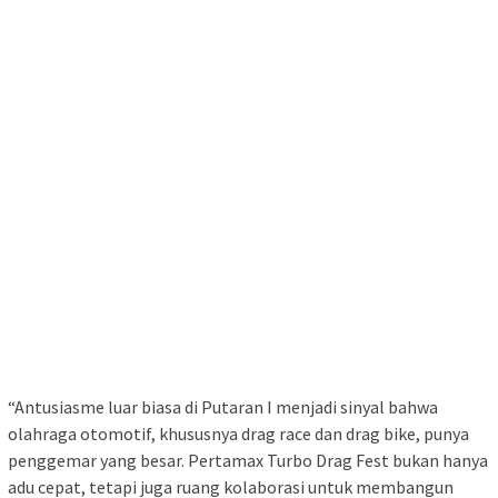
“Antusiasme luar biasa di Putaran I menjadi sinyal bahwa
olahraga otomotif, khususnya drag race dan drag bike, punya
penggemar yang besar. Pertamax Turbo Drag Fest bukan hanya
adu cepat, tetapi juga ruang kolaborasi untuk membangun